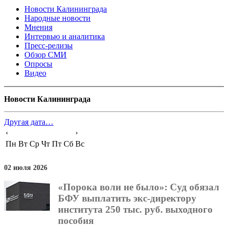
Новости Калининграда
Народные новости
Мнения
Интервью и аналитика
Пресс-релизы
Обзор СМИ
Опросы
Видео
Новости Калининграда
Другая дата…
‹
›
Пн
Вт
Ср
Чт
Пт
Сб
Вс
02 июля 2026
«Порока воли не было»: Суд обязал
БФУ выплатить экс-директору
института 250 тыс. руб. выходного
пособия