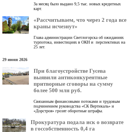
За месяц было выдано 9,5 тыс. новых кредитных
карт.
«Рассчитываем, что через 2 года все
краны исчезнут»
Глава администрации Светлогорска об ожиданиях
турпотока, инвестициях в ОКН и перспективах на
25 лет.
29 июня 2026
При благоустройстве Гусева
выявили антиконкурентные
притворные сговоры на сумму
более 500 млн руб.
Связанным финансовыми потоками и трудовым
подчинением руководства «СК Вертикаль» и
«Дорстроя» грозят оборотные штрафы.
Прокуратура подала иск о возврате
в госсобственность 0,4 га