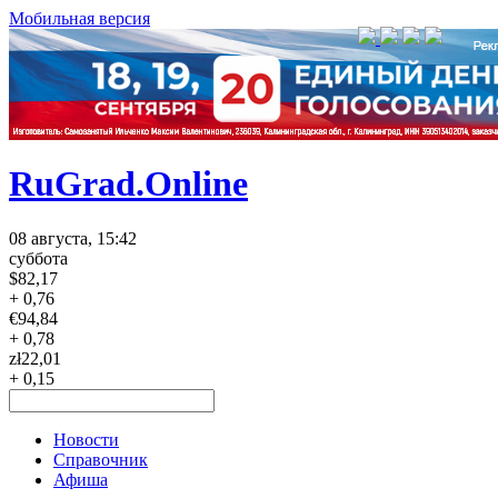
Мобильная версия
RuGrad.Online
08 августа, 15:42
суббота
$
82,17
+ 0,76
€
94,84
+ 0,78
zł
22,01
+ 0,15
Новости
Справочник
Афиша