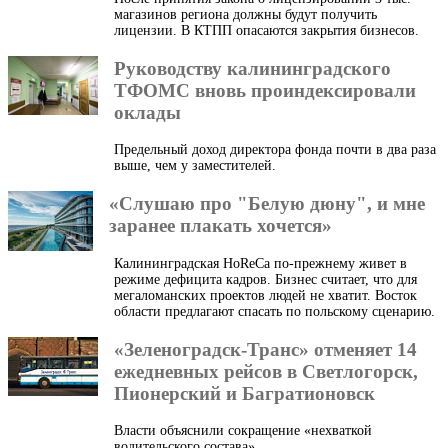
магазинов региона должны будут получить
лицензии. В КТПП опасаются закрытия бизнесов.
Руководству калининградского
ТФОМС вновь проиндексировали
оклады
Предельный доход директора фонда почти в два раза
выше, чем у заместителей.
«Слушаю про "Белую дюну", и мне
заранее плакать хочется»
Калининградская HoReCa по-прежнему живет в
режиме дефицита кадров. Бизнес считает, что для
мегаломанских проектов людей не хватит. Восток
области предлагают спасать по польскому сценарию.
«Зеленоградск-Транс» отменяет 14
ежедневных рейсов в Светлогорск,
Пионерский и Багратионовск
Власти объяснили сокращение «нехваткой
водительского состава».