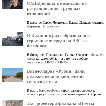
ОМВД вошла в комиссию по
регулированию трудовых
отношений
В команде Сергея Черномаза Елена Шацкова сменила
Людмилу Пильтихину.
В Калининграде образовались
серьезные очереди на АЗС за
бензином
В Янтарном, Правдинске, Гусеве, Озерске и большей
части заправок областного центра вообще
отсутствует АИ-92 и АИ-95.
Бизнес-парку «Рубин» дали
положительное заключение
госэкспертизы
В марте было одобрено строительство дороги к
объекту рядом с индустриальным парком Храброво.
Экс-директора филиала «Почты