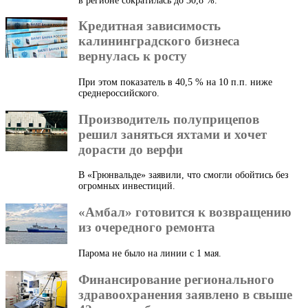
в регионе сократилась до 30,8 %.
Кредитная зависимость
калининградского бизнеса
вернулась к росту
При этом показатель в 40,5 % на 10 п.п. ниже
среднероссийского.
Производитель полуприцепов
решил заняться яхтами и хочет
дорасти до верфи
В «Грюнвальде» заявили, что смогли обойтись без
огромных инвестиций.
«Амбал» готовится к возвращению
из очередного ремонта
Парома не было на линии с 1 мая.
Финансирование регионального
здравоохранения заявлено в свыше