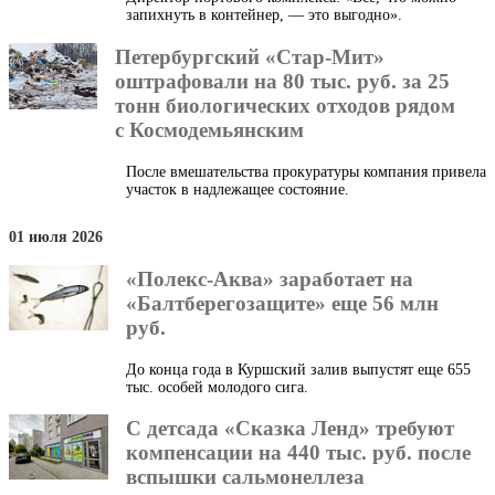
запихнуть в контейнер, — это выгодно».
Петербургский «Стар-Мит»
оштрафовали на 80 тыс. руб. за 25
тонн биологических отходов рядом
с Космодемьянским
После вмешательства прокуратуры компания привела
участок в надлежащее состояние.
01 июля 2026
«Полекс-Аква» заработает на
«Балтберегозащите» еще 56 млн
руб.
До конца года в Куршский залив выпустят еще 655
тыс. особей молодого сига.
С детсада «Сказка Ленд» требуют
компенсации на 440 тыс. руб. после
вспышки сальмонеллеза