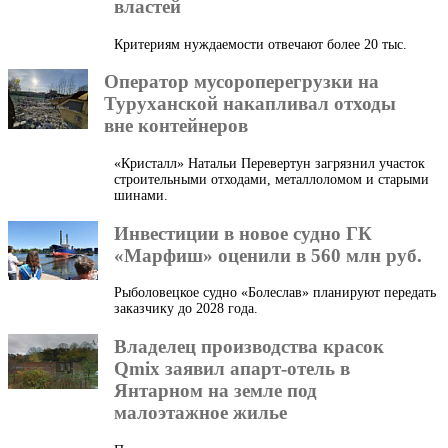
властей
Критериям нуждаемости отвечают более 20 тыс.
Оператор мусороперегрузки на
Туруханской накапливал отходы
вне контейнеров
«Кристалл» Натальи Перевертун загрязнил участок
строительными отходами, металлоломом и старыми
шинами.
Инвестиции в новое судно ГК
«Марфиш» оценили в 560 млн руб.
Рыболовецкое судно «Болеслав» планируют передать
заказчику до 2028 года.
Владелец производства красок
Qmix заявил апарт-отель в
Янтарном на земле под
малоэтажное жилье