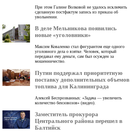
При этом Галине Волковой не удалось исключить
сделанную постфактум запись из приказа об
увольнении.
В деле Мельникова появились
новые «уголовники»
Максим Коваленко стал фигурантом еще одного
уголовного дела о взятке. Человек, который
передавал ему деньги, сам был осужден за
мошенничество.
Путин поддержал приоритетную
поставку дополнительных объемов
топлива для Калининграда
Алексей Беспрозванных: «Задача — увеличить
количество бензовозов» (видео).
Заместитель прокурора
Центрального района перешел в
Балтийск