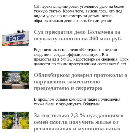
СК переквалифицировал уголовное дело на более
тяжкую статью. Кроме того, выяснилось, что под
видом услуг по присмотру за детьми велась
образовательная деятельность без лицензии.
Суд прекратил дело Болычева за
неуплату налогов на 460 млн руб.
Родственник основателя «Вестера», по версии
следствия, создал аффилированную ГК и
предоставил в УФНС недостоверные сведения. Срок
давности по таким преступлениям составляет 6 лет.
Облизбирком доверил протоколы о
нарушениях заместителю
председателю и секретарю
В прошлом созыве комиссии такие полномочия
также были у экс-депутата Облдумы.
За год только 2,3 % нуждающихся
семей смогли получить жилье от
региональных и муниципальных