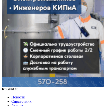
RuGrad.eu
Новости
Справочник
Афиша