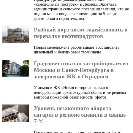
«самовольных построек» в Лесном. Экс-главы
администрации сельского поселения заявили, что не
подписывали ввод в эксплуатацию за 5 лет до
фактического строительства.
Рыбный порт хотят задействовать в
перевалке нефтепродуктов
Новый менеджмент рассчитывает восстановить
дизельный и бензиновый терминалы.
Градсовет отказал застройщикам из
Москвы и Санкт-Петербурга в
завершении ЖК в Отрадном
У домов в ЖК «Новая история» оказался
неподобающий архитектурный облик и не решены
вопросы пожарной безопасности (фото).
Уровень незаконного оборота
сигарет в регионе оценили в свыше
7 %
После принятия закона о лицензировании 3 тыс.