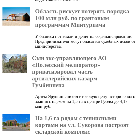
Область рискует потерять порядка
100 млн руб. по грантовым
программам Минтуризма
У бизнеса нет земли и денег на софинансирование.
Предприниматели могут опасаться судебных исков от
министерства.
Сын экс-управляющего АО
«Полесский мелиоратор»
приватизировал часть
артиллерийских казарм
Гумбиннена
Артем Ярушин снизил итоговую цену исторического
здания с парком на 1,5 га в центре Гусева до 4,17
млн руб.
На 1,6 га рядом с теннисными
кортами на ул. Суворова построят
складской комплекс