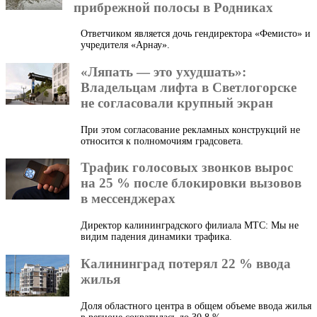
прибрежной полосы в Родниках
Ответчиком является дочь гендиректора «Фемисто» и
учредителя «Арнау».
«Ляпать — это ухудшать»:
Владельцам лифта в Светлогорске
не согласовали крупный экран
При этом согласование рекламных конструкций не
относится к полномочиям градсовета.
Трафик голосовых звонков вырос
на 25 % после блокировки вызовов
в мессенджерах
Директор калининградского филиала МТС: Мы не
видим падения динамики трафика.
Калининград потерял 22 % ввода
жилья
Доля областного центра в общем объеме ввода жилья