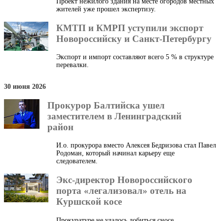
Проект нежилого здания на месте огородов местных
жителей уже прошел экспертизу.
КМТП и КМРП уступили экспорт
Новороссийску и Санкт-Петербургу
Экспорт и импорт составляют всего 5 % в структуре
перевалки.
30 июня 2026
Прокурор Балтийска ушел
заместителем в Ленинградский
район
И.о. прокурора вместо Алексея Бедризова стал Павел
Родоман, который начинал карьеру еще
следователем.
Экс-директор Новороссийского
порта «легализовал» отель на
Куршской косе
Прокуратуре не удалось добиться сносе