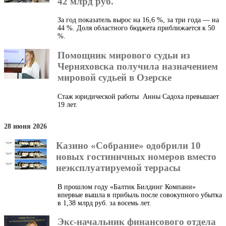
42 млрд руб.
За год показатель вырос на 16,6 %, за три года — на
44 %. Доля областного бюджета приближается к 50
%.
Помощник мирового судьи из
Черняховска получила назначением
мировой судьей в Озерске
Стаж юридической работы Анны Садоха превышает
19 лет.
28 июня 2026
Казино «Собрание» одобрили 10
новых гостиничных номеров вместо
неэксплуатируемой террасы
В прошлом году «Балтик Билдинг Компани»
впервые вышла в прибыль после совокупного убытка
в 1,38 млрд руб. за восемь лет.
Экс-начальник финансового отдела