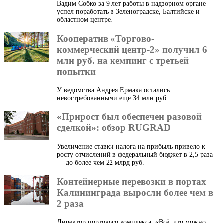
Вадим Собко за 9 лет работы в надзорном органе
успел поработать в Зеленоградске, Балтийске и
областном центре.
Кооператив «Торгово-
коммерческий центр-2» получил 6
млн руб. на кемпинг с третьей
попытки
У ведомства Андрея Ермака остались
невостребованными еще 34 млн руб.
«Прирост был обеспечен разовой
сделкой»: обзор RUGRAD
Увеличение ставки налога на прибыль привело к
росту отчислений в федеральный бюджет в 2,5 раза
— до более чем 22 млрд руб.
Контейнерные перевозки в портах
Калининграда выросли более чем в
2 раза
Директор портового комплекса: «Всё, что можно