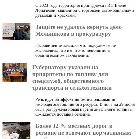
С 2023 года территория принадлежит ИП Елене
Лопачевой, связанной с торговлей автомобильными
деталями и красками.
Защите не удалось вернуть дело
Мельникова в прокуратуру
Гособвинение заявило, что подсудимые не
жаловались, что им что-то непонятно в
обвинительном заключении.
Губернатору указали на
приоритеты по топливу для
спецслужб, общественного
транспорта и сельхозтехники
Речь идет об эффективном использовании
имеющегося топливного ресурса. В ночь на 29 июня
была разгружена новая партия дизельного топлива.
Ожидается поставка бензина.
Более 32 % местных дорог в
регионе не отвечают нормативным