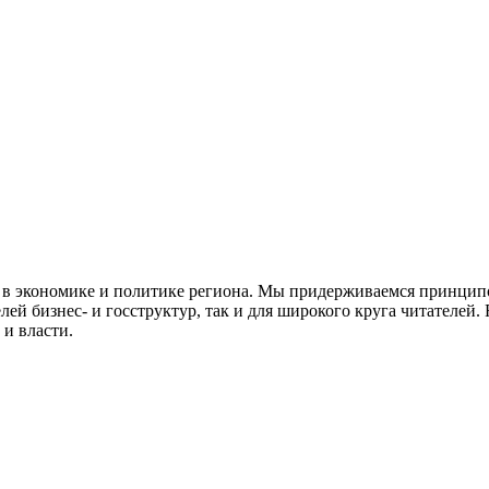
 экономике и политике региона. Мы придерживаемся принципов
й бизнес- и госструктур, так и для широкого круга читателе
 и власти.