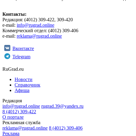
Контакты:
Редакция: (4012) 309-422, 309-420
e-mail:
info@rugrad.online
Коммерческий отдел: (4012) 309-406
e-mail:
reklama@rugrad.online
Вконтакте
Telegram
RuGrad.eu
Новости
Справочник
Афиша
Редакция
info@rugrad.online
rugrad.39@yandex.ru
8 (4012) 309-422
О портале
Рекламная служба
reklama@rugrad.online
8 (4012) 309-406
Реклама