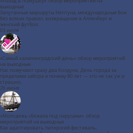
«Назад в психушку»: обзор мероприятий на
выходные
Запутанные маршруты Нептуна, международные бои
без всяких правил, возвращение в Алленберг и
женский футбол.
03 июля
«Самый калининградский день»: обзор мероприятий
на выходные
Нас помучают сразу два Колдуна, День города за
пределами забора и почему 80 лет — это не так уж и
страшно.
26 июня
«Молодежь сбежала под парусами»: обзор
мероприятий на выходные
Как адаптировать питерский фестиваль,