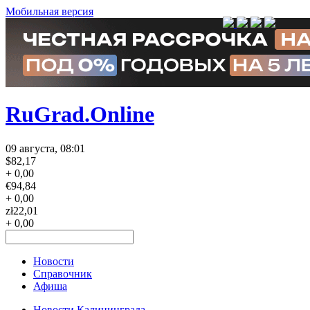
Мобильная версия
RuGrad.Online
09 августа, 08:01
$
82,17
+ 0,00
€
94,84
+ 0,00
zł
22,01
+ 0,00
Новости
Справочник
Афиша
Новости Калининграда