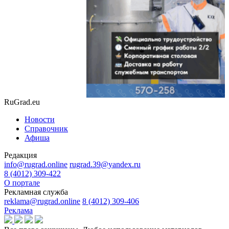
RuGrad.eu
Новости
Справочник
Афиша
Редакция
info@rugrad.online
rugrad.39@yandex.ru
8 (4012) 309-422
О портале
Рекламная служба
reklama@rugrad.online
8 (4012) 309-406
Реклама