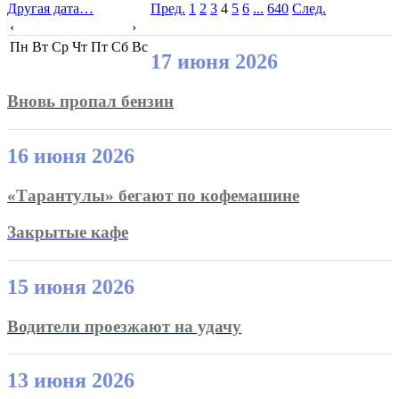
Другая дата…
Пред.
1
2
3
4
5
6
...
640
След.
‹
›
Пн
Вт
Ср
Чт
Пт
Сб
Вс
17 июня 2026
Вновь пропал бензин
16 июня 2026
«Тарантулы» бегают по кофемашине
Закрытые кафе
15 июня 2026
Водители проезжают на удачу
13 июня 2026