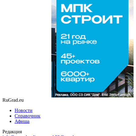
RuGrad.eu
Новости
Справочник
Афиша
Редакция