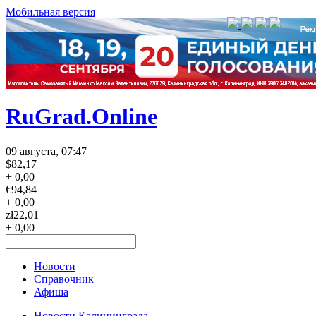
Мобильная версия
RuGrad.Online
09 августа, 07:47
$
82,17
+ 0,00
€
94,84
+ 0,00
zł
22,01
+ 0,00
Новости
Справочник
Афиша
Новости Калининграда