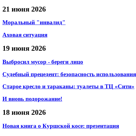
21 июня 2026
Моральный "инвалид"
Аховая ситуация
19 июня 2026
Выбросил мусор - береги лицо
Судебный прецедент: безопасность использования
Старое кресло и тараканы: туалеты в ТЦ «Сити»
И вновь подорожание!
18 июня 2026
Новая книга о Куршской косе: презентация