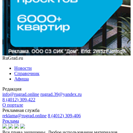
RuGrad.eu
Новости
Справочник
Афиша
Редакция
info@rugrad.online
rugrad.39@yandex.ru
8 (4012) 309-422
О портале
Рекламная служба
reklama@rugrad.online
8 (4012) 309-406
Реклама
Все права защищены. Любое использование материалов