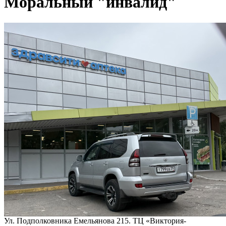
Моральный "инвалид"
Ул. Подполковника Емельянова 215. ТЦ «Виктория-