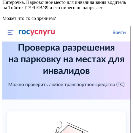
Пятерочка. Парковочное место для инвалида занял водитель
на Тойоте Т 799 ЕВ/39 и его ничего не напрягает.
Может что-то со зрением?