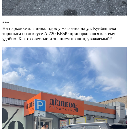
***
На парковке для инвалидов у магазина на ул. Куйбышева
торопыга на лексусе А 720 ВЕ/49 припарковался как ему
удобно. Как с совестью и знанием правил, уважаемый?