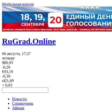
Мобильная версия
RuGrad.Online
06 августа, 17:27
четверг
$
80,93
-0,20
€
93,19
-0,39
zł
21,69
+ 0,03
Новости
Справочник
Афиша