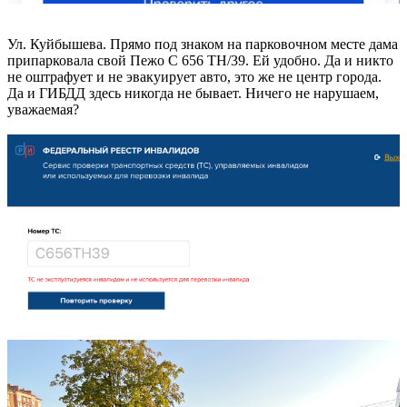
Ул. Куйбышева. Прямо под знаком на парковочном месте дама
припарковала свой Пежо С 656 ТН/39. Ей удобно. Да и никто
не оштрафует и не эвакуирует авто, это же не центр города.
Да и ГИБДД здесь никогда не бывает. Ничего не нарушаем,
уважаемая?