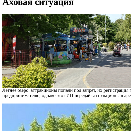
Аховая ситуация
Летнее озеро: аттракционы попали под запрет, их регистраци
предпринимателю, однако этот ИП передаёт аттракционы в аре