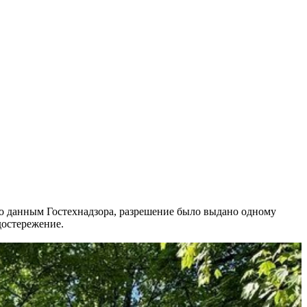
По данным Гостехнадзора, разрешение было выдано одному
достережение.