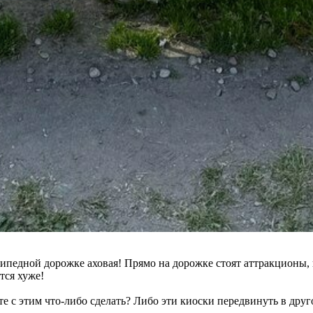
ипедной дорожке аховая! Прямо на дорожке стоят аттракционы,
тся хуже!
те с этим что-либо сделать? Либо эти киоски передвинуть в друг