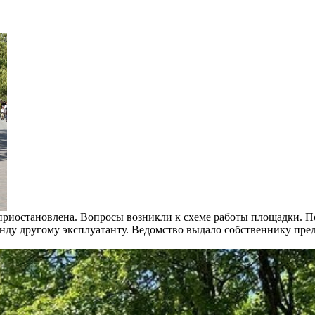
я приостановлена. Вопросы возникли к схеме работы площадки. 
нду другому эксплуатанту. Ведомство выдало собственнику пре