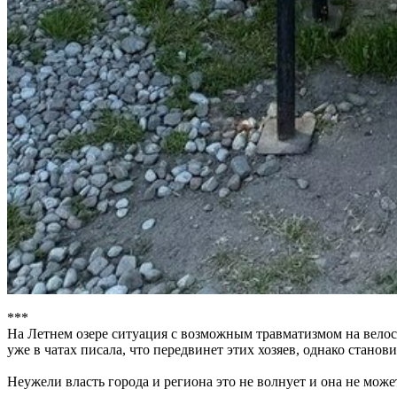
***
На Летнем озере ситуация с возможным травматизмом на велос
уже в чатах писала, что передвинeт этих хозяев, однако станови
Неужели власть города и региона это не волнует и она не може