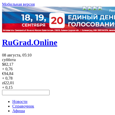
Мобильная версия
RuGrad.Online
08 августа, 05:10
суббота
$
82,17
+ 0,76
€
94,84
+ 0,78
zł
22,01
+ 0,15
Новости
Справочник
Афиша