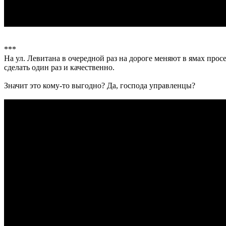
***
На ул. Левитана в очередной раз на дороге меняют в ямах про
сделать один раз и качественно.
Значит это кому-то выгодно? Да, господа управленцы?