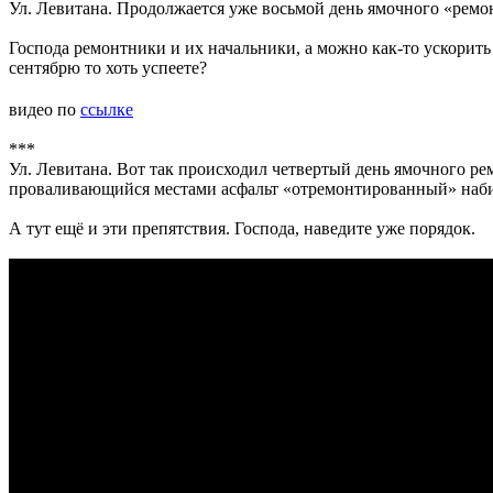
Ул. Левитана. Продолжается уже восьмой день ямочного «рем
Господа ремонтники и их начальники, а можно как-то ускорить 
сентябрю то хоть успеете?
видео по
ссылке
***
Ул. Левитана. Вот так происходил четвертый день ямочного ре
проваливающийся местами асфальт «отремонтированный» наби
А тут ещё и эти препятствия. Господа, наведите уже порядок.