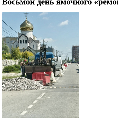
Восьмой день ямочного «ремон