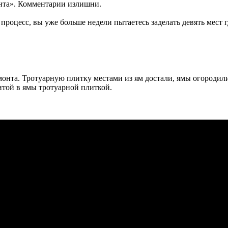
онта». Комментарии излишни.
процесс, вы уже больше недели пытаетесь заделать девять мест г
монта. Тротуарную плитку местами из ям достали, ямы огородили
той в ямы тротуарной плиткой.