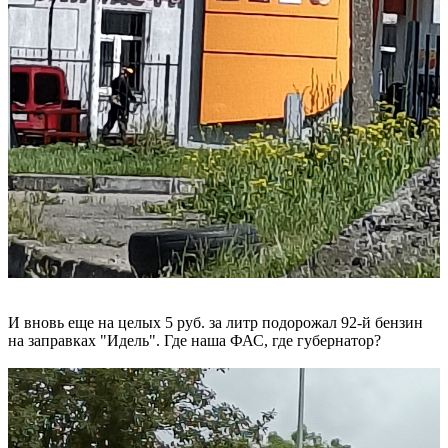
И вновь еще на целых 5 руб. за литр подорожал 92-й бензин
на заправках "Идель". Где наша ФАС, где губернатор?