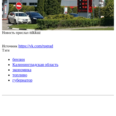
nikkuz
Новость прислал
https://vk.com/rugrad
Источник
Тэги
бензин
Калининградская область
экономика
топливо
губернатор