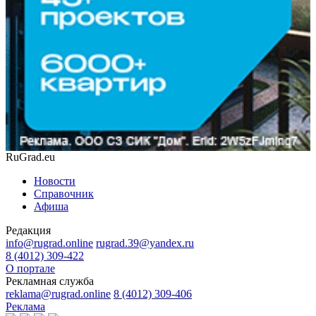
RuGrad.eu
Новости
Справочник
Афиша
Редакция
info@rugrad.online
rugrad.39@yandex.ru
8 (4012) 309-422
О портале
Рекламная служба
reklama@rugrad.online
8 (4012) 309-406
Реклама