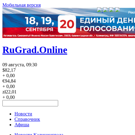
Мобильная версия
RuGrad.Online
09 августа, 09:30
$
82,17
+ 0,00
€
94,84
+ 0,00
zł
22,01
+ 0,00
Новости
Справочник
Афиша
Новости Калининграда