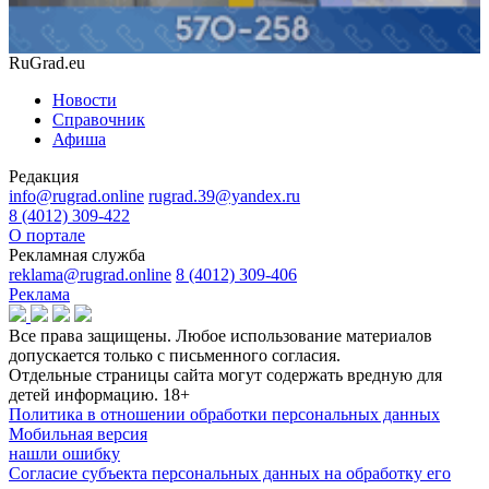
RuGrad.eu
Новости
Справочник
Афиша
Редакция
info@rugrad.online
rugrad.39@yandex.ru
8 (4012) 309-422
О портале
Рекламная служба
reklama@rugrad.online
8 (4012) 309-406
Реклама
Все права защищены. Любое использование материалов
допускается только с письменного согласия.
Отдельные страницы сайта могут содержать вредную для
детей информацию.
18+
Политика в отношении обработки персональных данных
Мобильная версия
нашли ошибку
Согласие субъекта персональных данных на обработку его