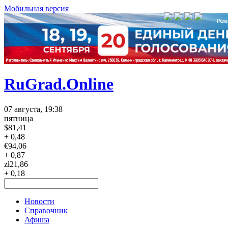
Мобильная версия
RuGrad.Online
07 августа, 19:38
пятница
$
81,41
+ 0,48
€
94,06
+ 0,87
zł
21,86
+ 0,18
Новости
Справочник
Афиша