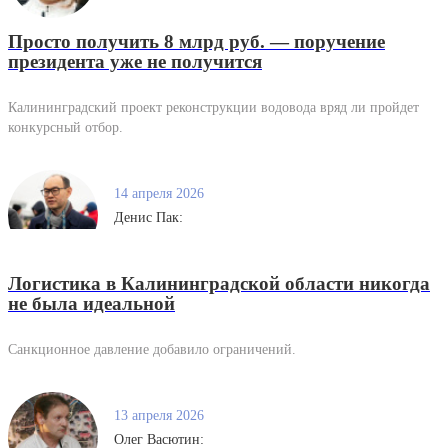
Просто получить 8 млрд руб. — поручение
президента уже не получится
Калининградский проект реконструкции водовода вряд ли пройдет
конкурсный отбор.
14 апреля 2026
Денис Пак:
Логистика в Калининградской области никогда
не была идеальной
Санкционное давление добавило ограничений.
13 апреля 2026
Олег Васютин: