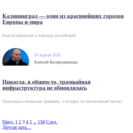
Калининград — один из красивейших городов
Европы и мира
Благоустроенный и навсегда российский.
10 апреля 2026
Алексей Беспрозванных:
Никогда, в общем-то, трамвайная
инфраструктура не обновлялась
Покупалось несколько трамваев, а сегодня это масштабный проект.
Пред.
1
2
3
4
5
...
158
След.
Другая дата…