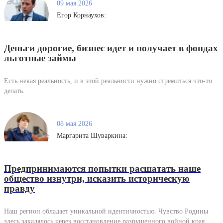
09 мая 2026
Егор Корнаухов:
Деньги дорогие, бизнес идет и получает в фондах
льготные займы
Есть некая реальность, и в этой реальности нужно стремиться что-то
делать.
08 мая 2026
Маргарита Шуваркина:
Предпринимаются попытки расшатать наше
общество изнутри, исказить историческую
правду
Наш регион обладает уникальной идентичностью. Чувство Родины
здесь закалялось через восстановление разрушенного войной края.