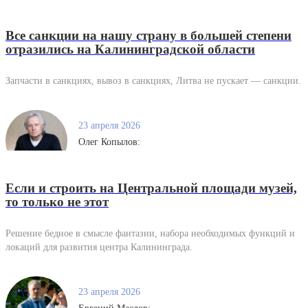
Все санкции на нашу страну в большей степени
отразились на Калининградской области
Запчасти в санкциях, вывоз в санкциях, Литва не пускает — санкции.
23 апреля 2026
Олег Копылов:
Если и строить на Центральной площади музей,
то только не этот
Решение бедное в смысле фантазии, набора необходимых функций и
локаций для развития центра Калининграда.
23 апреля 2026