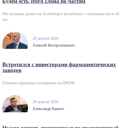
Будем есть этого слона по частям
Нет желания делать на Алленберге мегаобъект с окупаемостью в 45
лет.
28 апреля 2026
Алексей Беспрозванных:
Встретился с инвесторами фармацевтических
заводов
Готовим серьезные соглашения на ПМЭФ.
28 апреля 2026
Александр Башин:
Нужно решить принципиально транспортный