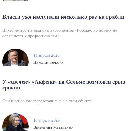
Власти уже наступали несколько раз на грабли
Никто не против национального центра «Россия», но почему не
обращаются к профессионалам?
11 апреля 2026
Николай Телевяк:
У «свечек» «Акфена» на Сельме возможен срыв
сроков
Они в основном сосредоточились на этом объекте.
10 апреля 2026
Валентина Матвиенко: