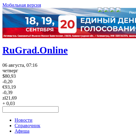
Мобильная версия
RuGrad.Online
06 августа, 07:16
четверг
$
80,93
-0,20
€
93,19
-0,39
zł
21,69
+ 0,03
Новости
Справочник
Афиша