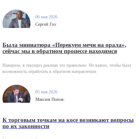
06 мая 2026
Сергей Гоз:
Была миниатюра «Перекуем мечи на орала»,
сейчас мы в обратном процессе находимся
Наверное, в текущих реалиях это правильно. Но важно, чтобы была
возможность отработать в обратном направлении.
05 мая 2026
Максим Попов:
К торговым точкам на косе возникают вопросы
по их законности