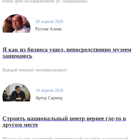
новое депо на направлении ул. Покрышкина.
20 апреля 2026
Рустам Алиев:
Я как из бизнеса ушел, непосредственно музеем
занимаюсь
Каждый меценат эволюционирует.
19 апреля 2026
Артур Сарниц:
Строить национальный центр вернее где-то в
другом месте
Можно создать настоящий архитектурный ансамбль на гигантской