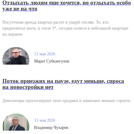
Отдыхать людям еще хочется, но отдыхать особо
уже не на что
Посуточная аренда квартир растет в ущерб отелям. Те, кто
предпочитал жить, в отеле 3*, сегодня селятся в небольшой квартире
на окраине.
13 мая 2026
Марат Субхангулов:
Поток приезжих на паузе, едут меньше, спроса
на новостройки нет
Девелоперы прогнозируют свои продажи и начинают меньше строить.
13 мая 2026
Владимир Чухарев: