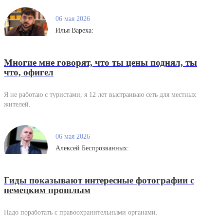
06 мая 2026
Илья Вареха:
Многие мне говорят, что ты цены поднял, ты
что, офигел
Я не работаю с туристами, я 12 лет выстраиваю сеть для местных
жителей.
06 мая 2026
Алексей Беспрозванных:
Гиды показывают интересные фотографии с
немецким прошлым
Надо поработать с правоохранительными органами.