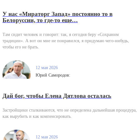
У нас «Мираторг Запад» постоянно то в
Белоруссии, то где-то еще…
Там сидит человек и говорит: так, я сегодня беру «Сохраним
традиции». А вот он мне не понравился, я придумаю чего-нибудь,
чтобы его не брать.
12 мая 2026
Юрий Самородов:
Дай бог, чтобы Елена Дятлова осталась
Застройщики сталкиваются, что не определена дальнейшая процедура,
как вырубить и как компенсировать.
12 мая 2026