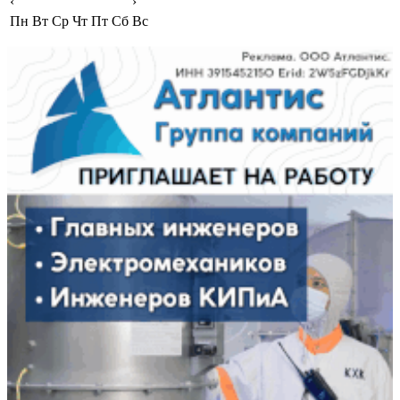
‹
›
Пн
Вт
Ср
Чт
Пт
Сб
Вс