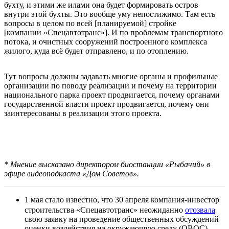
бухту, и этими же илами она будет формировать остров
внутри этой бухты. Это вообще уму непостижимо. Там есть
вопросы в целом по всей [планируемой] стройке
[компании «Спецавтотранс»]. И по проблемам транспортного
потока, и очистных сооружений построенного комплекса
жилого, куда всё будет отправлено, и по отоплению.
Тут вопросы должны задавать многие органы и профильные
организации по поводу реализации и почему на территории
национального парка проект продвигается, почему органами
государственной власти проект продвигается, почему они
заинтересованы в реализации этого проекта.
* Мнение высказано директором биостанции «Рыбачий» в
эфире видеоподкаста «Дом Советов».
1 мая стало известно, что 30 апреля компания-инвестор
строительства «Спецавтотранс» неожиданно
отозвала
свою заявку на проведение общественных обсуждений
оценки воздействия на окружающую среду (ОВОС)