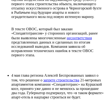
первого этапа строительства объекта, включающего
отсыпку искусственного острова в Черногорской бухте
в Рыбачьем под будущие апарты и нового
оградительного мола под новую яхтенную марину.
В тексте ОВОС, который был заказан
«Спецавтотрансом» у сторонних организаций, ранее
были выявлены многочисленные
несоответствия
представленных данных и сделанных по итогам
исследований выводов. Компания заявила об
исправлении технических ошибок в тексте ОВОС
первого этапа.
4 мая глава региона Алексей Беспрозванных заявил о
том, что решение о
запрете строительства
21-метровых
апартаментов компании «Спецавтотранс» на Куршской
косе, принято уже давно и не менялось за прошедшие
два года. Губернатор подчеркнул, что «в таком формате»
апарт-отель в нацпарке строиться не будет.