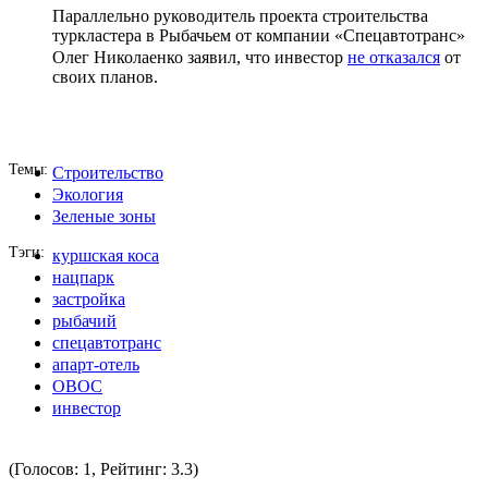
Параллельно руководитель проекта строительства
туркластера в Рыбачьем от компании «Спецавтотранс»
Олег Николаенко заявил, что инвестор
не отказался
от
своих планов.
Темы
Строительство
Экология
Зеленые зоны
Тэги
куршская коса
нацпарк
застройка
рыбачий
спецавтотранс
апарт-отель
ОВОС
инвестор
(Голосов: 1, Рейтинг: 3.3)