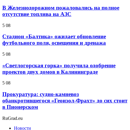
В Железнодорожном пожаловались на полное
отсутствие топлива на АЗС
5 08
Стадион «Балтика» ожидает обновление
футбольного поля, освещения и дренажа
5 08
«Светлогорская горка» получила одобрение
проектов двух домов в Калининграде
5 08
Прокуратура: судно-камневоз
обанкротившегося «Геоизол-Фрахт» до сих стоит
в Пионерском
RuGrad.eu
Новости