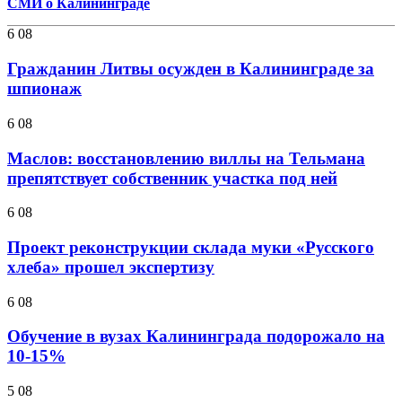
СМИ о Калининграде
6 08
Гражданин Литвы осужден в Калининграде за
шпионаж
6 08
Маслов: восстановлению виллы на Тельмана
препятствует собственник участка под ней
6 08
Проект реконструкции склада муки «Русского
хлеба» прошел экспертизу
6 08
Обучение в вузах Калининграда подорожало на
10-15%
5 08