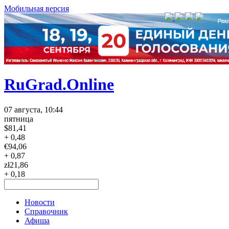
Мобильная версия
RuGrad.Online
07 августа, 10:44
пятница
$
81,41
+ 0,48
€
94,06
+ 0,87
zł
21,86
+ 0,18
Новости
Справочник
Афиша