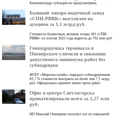
Калининграду субсидия не предусмотрена.
Бывший ликеро-водочный завод
«СПИ-РВВК» выставлен на
аукцион за 1,1 млрд руб.
Стоимость балансовых активов только АО «СПИ-
РВВК» по итогам 2025 года выросла до 702 млн руб.
Генподрядчика терминала в
Пионерском уличили в снижении
допустимого минимума работ без
субподрядов
ФГБУ «Морспасслужба» передало субподрядчикам
83,7 % стоимости контракта на более чем 7,1 млрд
руб. Официально принято менее трети работ.
Офис в центре Светлогорска
приватизировали всего за 1,27 млн
руб.
ИП Николай Онищенко получил лот по начальной