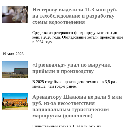
Нестерову выделили 11,3 млн руб.
на техобследование и разработку
схемы водоотведения
Средства из резервного фонда предусмотрены до
конца 2026 года. Обследование хотели провести еще
в 2024 году.
19 мая 2026
«Грюнвальд» упал по выручке,
прибыли и производству
В 2025 году было произведено техники в 3,5 раза
меньше, чем годом ранее.
Арендатору Шаакена не дали 5 млн
руб. из-за несоответствия
национальным туристическим
маршрутам (дополнено)
Единственный грант в 1,89 млн руб. из