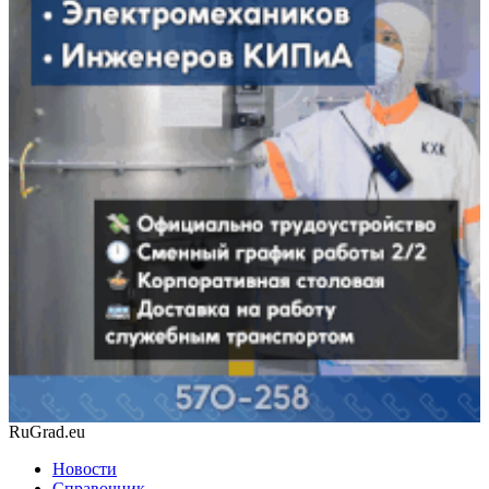
RuGrad.eu
Новости
Справочник