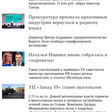
предусмотренных 15 млн руб. забрал инвестор
Тапиау.
Прокуратура призвала креативные
индустрии вернуться к родному
языку
Директор Центра поддержки предпринимательства
Кирилл Лило пообещал перефразировать
англицизмы.
Наталья Ищенко вновь собралась в
«паровозы»
Также участвующий в праймериз ЕР заместитель
министра просвещения РФ назвал регион
«аванпостом» и посетил Музейную ночь.
ТЦ «Запад 39» станет высотками
2,15 га на ул. Дачной региональные власти перевели
в многоэтажное жилье в интересах застройщика
зеленой зоны на Сельме. Компания Эдуарда
Мнацаканова выкупила актив у владельца