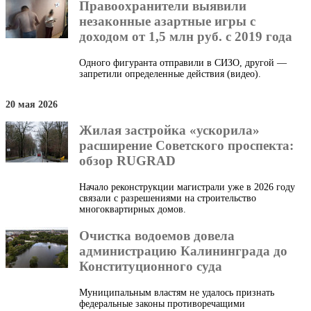
Правоохранители выявили
незаконные азартные игры с
доходом от 1,5 млн руб. с 2019 года
Одного фигуранта отправили в СИЗО, другой —
запретили определенные действия (видео).
20 мая 2026
Жилая застройка «ускорила»
расширение Советского проспекта:
обзор RUGRAD
Начало реконструкции магистрали уже в 2026 году
связали с разрешениями на строительство
многоквартирных домов.
Очистка водоемов довела
администрацию Калининграда до
Конституционного суда
Муниципальным властям не удалось признать
федеральные законы противоречащими