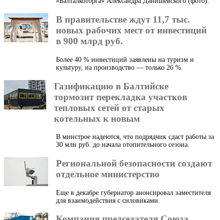
«Балталкоторга» Александра Данишевского (фото).
В правительстве ждут 11,7 тыс.
новых рабочих мест от инвестиций
в 900 млрд руб.
Более 40 % инвестиций заявлены на туризм и
культуру, на производство — только 26 %.
Газификацию в Балтийске
тормозит перекладка участков
тепловых сетей от старых
котельных к новым
В минстрое надеются, что подрядчик сдаст работы за
30 млн руб. до начала отопительного сезона.
Региональной безопасности создают
отдельное министерство
Еще в декабре губернатор анонсировал заместителя
для взаимодействия с силовиками.
Компания председателя Союза