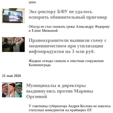
цене.
Экс-ректору БФУ не удалось
оспорить обвинительный приговор
Облсуд не стал снижать сроки Александру Федорову
и Елене Мялкиной.
Правоохранители выявили схему с
мошенничеством при утилизации
нефтепродуктов на 3 млн руб.
Жидкие отходы сливали в очистные сооружения
Калининграда.
21 мая 2026
Муниципалы и директоры
выдвинулись против Марины
Оргеевой
У советника губернатора Андрея Козлова не нашлось
статусных конкурентов на праймериз ЕР.