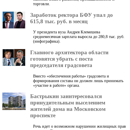
торговли.
Заработок ректора БФУ упал до
615,8 тыс. руб. в месяц
У президента вуза Андрея Клемешева
среднемесячная зарплата выросла до 280,8 тыс. руб.
(инфографика).
Главного архитектора области
готовятся убрать с поста
председателя градсовета
Вместо «обеспечения работы» градсовета и
формирования состава он должен лишь принимать
«участие в работе» органа.
Бастрыкин заинтересовался
принудительным выселением
жителей дома на Московском
проспекте
Речь идет о возможном нарушении жилищных прав