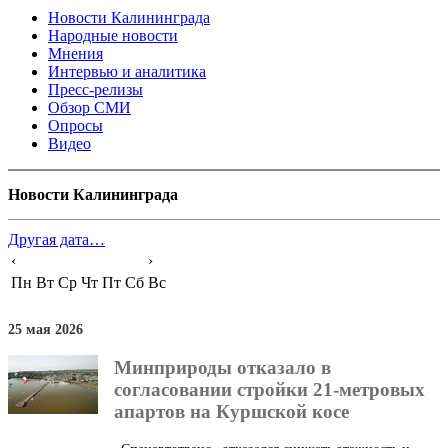
Новости Калининграда
Народные новости
Мнения
Интервью и аналитика
Пресс-релизы
Обзор СМИ
Опросы
Видео
Новости Калининграда
Другая дата…
‹
›
Пн
Вт
Ср
Чт
Пт
Сб
Вс
25 мая 2026
Минприроды отказало в
согласовании стройки 21-метровых
апартов на Куршской косе