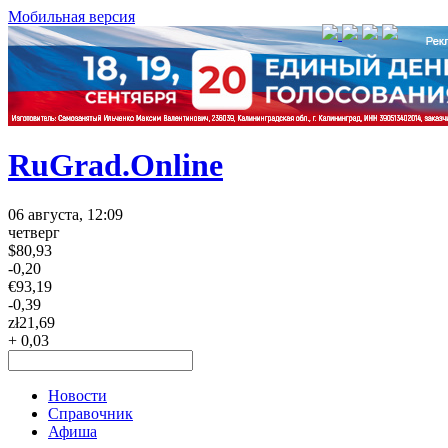
Мобильная версия
RuGrad.Online
06 августа, 12:09
четверг
$
80,93
-0,20
€
93,19
-0,39
zł
21,69
+ 0,03
Новости
Справочник
Афиша