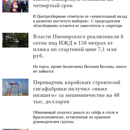
четвертый срок
В Центризбиркоме отметили ее «значительный вклад
в развитие института выборов». С председателем
облизбиркома остаются ее заместитель и секретарь.
Власти Пионерского реализовали 6
соток под ИЖД в 150 метрах от
пляжа по стартовой цене 7,1 млн
руб.
На торги, кроме бизнесмена Виталия Козлова, никто
не заявился.
Переводчик корейских строителей
гигафабрики получил «ниже
низшего» за мошенничество на 40
тыс. долларов
Обвиняемый похитил деньги из сейфа в отеле в
Краснознаменске, оставленные на хранение
руководителем группы.