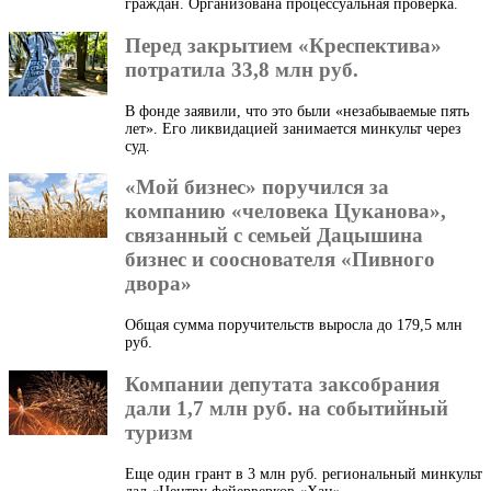
граждан. Организована процессуальная проверка.
Перед закрытием «Креспектива»
потратила 33,8 млн руб.
В фонде заявили, что это были «незабываемые пять
лет». Его ликвидацией занимается минкульт через
суд.
«Мой бизнес» поручился за
компанию «человека Цуканова»,
связанный с семьей Дацышина
бизнес и сооснователя «Пивного
двора»
Общая сумма поручительств выросла до 179,5 млн
руб.
Компании депутата заксобрания
дали 1,7 млн руб. на событийный
туризм
Еще один грант в 3 млн руб. региональный минкульт