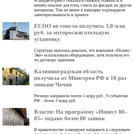
«Спецавтотранс» отказался снижать этажность и
менять опасное для птиц стекло на фасадах на другие
материалы. Тем не менее в нацпарке подтвердили
заинтересованность в проекте.
ЕСОО не смогло получить 3,8 млн
руб. за мусоросжигательную
установку
Структура пыталась доказать, что компания «Полекс-
Эко» использовала оборудование, хотя получила его
по договору хранения.
Калининградская область
получила от Минстроя РФ в 10 раз
меньше Чечни
Региону направили почти 1 млрд руб., 9 субъектам
РФ – более 3 млрд руб.
Власти: На программу «Инвест 80–
85» подано более 80 заявок
В правительстве планируют направить в следующем