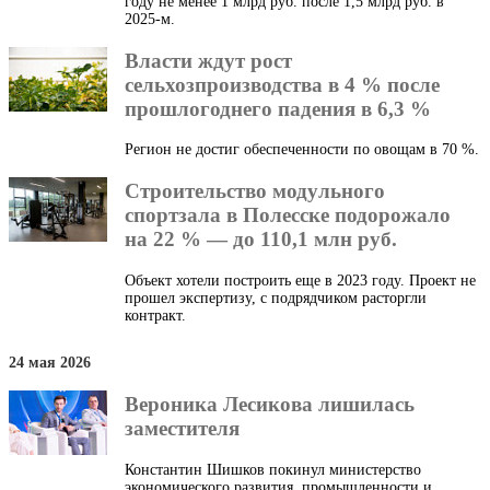
году не менее 1 млрд руб. после 1,5 млрд руб. в
2025-м.
Власти ждут рост
сельхозпроизводства в 4 % после
прошлогоднего падения в 6,3 %
Регион не достиг обеспеченности по овощам в 70 %.
Строительство модульного
спортзала в Полесске подорожало
на 22 % — до 110,1 млн руб.
Объект хотели построить еще в 2023 году. Проект не
прошел экспертизу, с подрядчиком расторгли
контракт.
24 мая 2026
Вероника Лесикова лишилась
заместителя
Константин Шишков покинул министерство
экономического развития, промышленности и