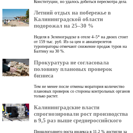
Конституции, но удалось добиться пересмотра дела.
Летний отдых на побережье в
Калининградской области
подорожал на 25–30 %
Неделя в Зеленоградске в отеле 4–5* на двоих стоит
от 159 тыс. руб. Из-за цен и авиаперелетов
туроператоры отмечают снижение продаж туров на
Балтику на 30 %.
Прокуратура не согласовала
половину плановых проверок
бизнеса
Тем не менее после отмены моратория количество
плановых проверок со стороны контрольных органов
только растет.
Калининградские власти
спрогнозировали рост производства
в 9,5 раз выше среднероссийского
Прошлогоднего роста индекса в 11,2 % достигли за