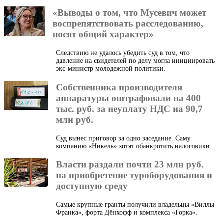
«Выводы о том, что Мусевич может
воспрепятствовать расследованию,
носят общий характер»
Следствию не удалось убедить суд в том, что
давление на свидетелей по делу могла инициировать
экс-министр молодежной политики.
Собственника производителя
аппаратуры оштрафовали на 400
тыс. руб. за неуплату НДС на 90,7
млн руб.
Суд вынес приговор за одно заседание. Саму
компанию «Никель» хотят обанкротить налоговики.
Власти раздали почти 23 млн руб.
на приобретение туроборудования и
доступную среду
Самые крупные гранты получили владельцы «Виллы
Франка», форта Дёнхофф и комплекса «Горка».