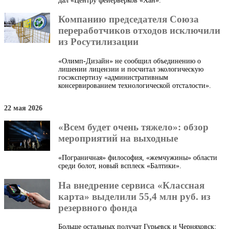
дал «Центру фейерверков «Хан».
Компанию председателя Союза
переработчиков отходов исключили
из Росутилизации
«Олимп-Дизайн» не сообщил объединению о
лишении лицензии и посчитал экологическую
госэкспертизу «административным
консервированием технологической отсталости».
22 мая 2026
«Всем будет очень тяжело»: обзор
мероприятий на выходные
«Пограничная» философия, «жемчужины» области
среди болот, новый всплеск «Балтики».
На внедрение сервиса «Классная
карта» выделили 55,4 млн руб. из
резервного фонда
Больше остальных получат Гурьевск и Черняховск;