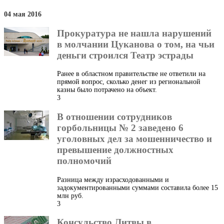
04 мая 2016
Прокуратура не нашла нарушений
в молчании Цуканова о том, на чьи
деньги строился Театр эстрады
Ранее в областном правительстве не ответили на
прямой вопрос, сколько денег из региональной
казны было потрачено на объект.
3
В отношении сотрудников
горбольницы № 2 заведено 6
уголовных дел за мошенничество и
превышение должностных
полномочий
Разница между израсходованными и
задокументированными суммами составила более 15
млн руб.
3
Консульство Литвы в