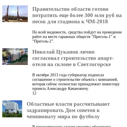
Правительство области готово
потратить еще более 300 млн руб на
песок для стадиона к ЧМ-2018
По всей видимости, средства пойдут на проведение
работ на месте гаражных обществ “Преголь-1” и
“Преголь-2”.
Николай Цуканов лично
согласовал строительство апарт-
отеля на склоне в Светлогорске
В октябре 2013 года губернатор подписал
соглашение о строительстве объекта с компанией,
которая сейчас полностью принадлежит инвестору
проекта Александру Качановичу.
12
Областные власти рассчитывают
задрапировать Дом советов к
чемпионату мира по футболу
В реконструкцию здания средства областного