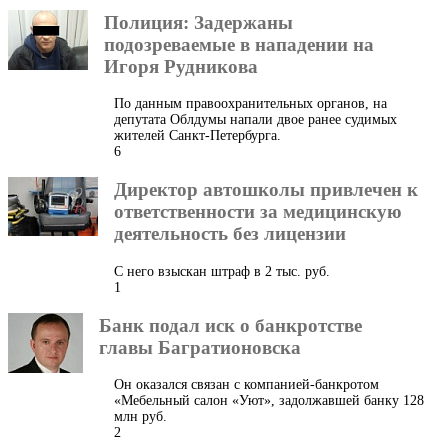
Полиция: Задержаны
подозреваемые в нападении на
Игоря Рудникова
По данным правоохранительных органов, на
депутата Облдумы напали двое ранее судимых
жителей Санкт-Петербурга.
6
Директор автошколы привлечен к
ответственности за медицинскую
деятельность без лицензии
С него взыскан штраф в 2 тыс. руб.
1
Банк подал иск о банкротстве
главы Багратионовска
Он оказался связан с компанией-банкротом
«Мебельный салон «Уют», задолжавшей банку 128
млн руб.
2