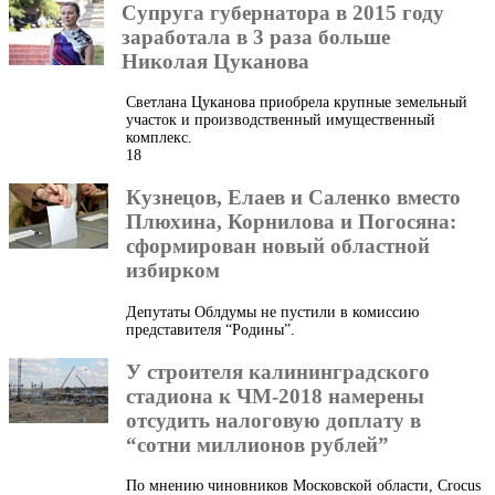
Супруга губернатора в 2015 году
заработала в 3 раза больше
Николая Цуканова
Светлана Цуканова приобрела крупные земельный
участок и производственный имущественный
комплекс.
18
Кузнецов, Елаев и Саленко вместо
Плюхина, Корнилова и Погосяна:
сформирован новый областной
избирком
Депутаты Облдумы не пустили в комиссию
представителя “Родины”.
У строителя калининградского
стадиона к ЧМ-2018 намерены
отсудить налоговую доплату в
“сотни миллионов рублей”
По мнению чиновников Московской области, Crocus