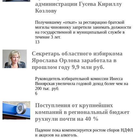
администрации Гусева Кириллу
Козлову
Получившему «откат» за реставрацию братской
могилы чиновнику запретили занимать должности
на государственной и муниципальной службе в
течение 3 лет.
13
Секретарь областного избиркома
Ярослава Орлова заработала в
прошлом году 9,9 млн руб.
Руководитель избирательной комиссии Инесса
Винярская увеличила годовой доход более чем на
200 тыс. руб.
6
Поступления от крупнейших
компаний в региональный бюджет
рухнули почти на 40 %
Падение пока компенсируется ростом сборов НДФЛ
и акцизов на алкоголь.