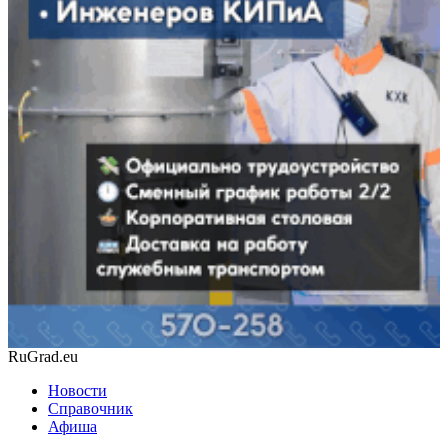
RuGrad.eu
Новости
Справочник
Афиша