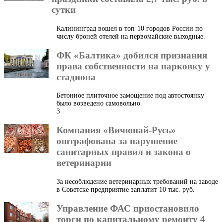
сутки
Калининград вошел в топ-10 городов России по
числу броней отелей на первомайские выходные.
ФК «Балтика» добился признания
права собственности на парковку у
стадиона
Бетонное плиточное замощение под автостоянку
было возведено самовольно.
3
Компания «Вичюнай-Русь»
оштрафована за нарушение
санитарных правил и закона о
ветеринарии
За несоблюдение ветеринарных требований на заводе
в Советске предприятие заплатит 10 тыс. руб.
Управление ФАС приостановило
торги по капитальному ремонту 4