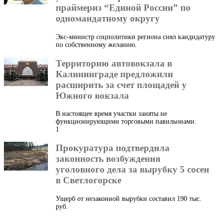
праймериз “Единой России” по
одномандатному округу
Экс-министр соцполитики региона снял кандидатуру
по собственному желанию.
Территорию автовокзала в
Калининграде предложили
расширить за счет площадей у
Южного вокзала
В настоящее время участки заняты не
функционирующими торговыми павильонами.
1
Прокуратура подтвердила
законность возбуждения
уголовного дела за вырубку 5 сосен
в Светлогорске
Ущерб от незаконной вырубки составил 190 тыс.
руб.