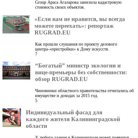
Group Араса Агаларова занизила кадастровую
стоимость своих объектов.
«Если вам не нравится, вы всегда
можете переехать»: репортаж
RUGRAD.EU
Как прошли слушания по проекту делового
центра-«пристройки» к Дому искусств.
7
“Богатый” министр экологии и
вице-премьеры без собственности:
обзор RUGRAD.EU
Чиновники областного правительства отчитались об
имуществе и доходах за 2015 год.
5
Индивидуальный фасад для
каждого жителя Калининградской
области
У любого здания в Калининграде может появится