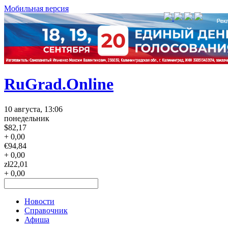
Мобильная версия
RuGrad.Online
10 августа, 13:06
понедельник
$
82,17
+ 0,00
€
94,84
+ 0,00
zł
22,01
+ 0,00
Новости
Справочник
Афиша