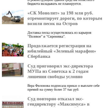
бюджета вкладывать не планируется.
«СК Монолит» за 198 млн руб.
отремонтирует дороги, по которым
возили песок на Остров
Доставка песка осуществлялась из карьеров
“Полевое” и “Сиреневка”.
Продолжается регистрация на
юбилейный «Зеленый марафон»
Сбербанка
Суд приговорил экс-директора
МУПа из Советска к 2 годам
лишения свободы условно
Вера Филонова подписала приказ о выплате себе
премий на сумму более 37 тыс руб.
Суд повторно отказал экс-
гендиректору «Максимуса» в