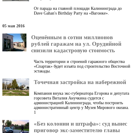
От парада на главной площади Калининграда до
Dave Gahan's Birthday Party на «Вагонке».
05 мая 2016
Оценённым в сотни миллионов
рублей гаражам на ул. Орудийной
снизили кадастровую стоимость
Часть территории и строений гаражного общества
«Спартак» будет изъята под строительство Восточной
эстакады.
Точечная застройка на набережной
Компания внука экс-губернатора Егорова и депутата
горсовета Виталия Анучкина судится с
администрацией Калининграда, чтобы построить
административный центр у Музея Мирового океана.
1
«Без колонии и штрафа»: суд вынес
приговор экс-заместителю главы