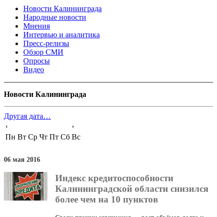
Новости Калининграда
Народные новости
Мнения
Интервью и аналитика
Пресс-релизы
Обзор СМИ
Опросы
Видео
Новости Калининграда
Другая дата…
‹
›
Пн
Вт
Ср
Чт
Пт
Сб
Вс
06 мая 2016
Индекс кредитоспособности
Калининградской области снизился
более чем на 10 пунктов