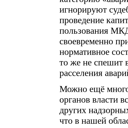
игнорируют суде
проведение капит
пользования МКД 
своевременно пр
нормативное сост
то же не спешит 
расселения авари
Можно ещё много
органов власти в
других надзорных
что в нашей облас