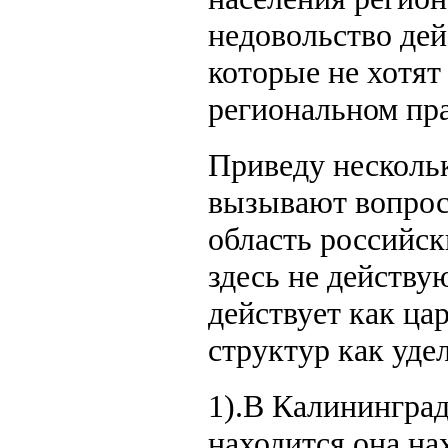
недовольство дей
которые не хотят
региональном пра
Приведу несколь
вызывают вопрос
область российск
здесь не действу
действует как ца
структур как уде
1).В Калининград
находится она на