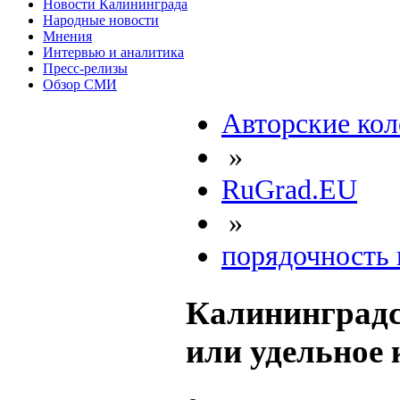
Новости Калининграда
Народные новости
Мнения
Интервью и аналитика
Пресс-релизы
Обзор СМИ
Авторские ко
»
RuGrad.EU
»
порядочность 
Калининградск
или удельное 