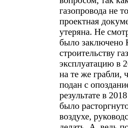
газопровода не т
проектная докуме
утеряна. Не смотр
было заключено 
строительству га
эксплуатацию в 2
на те же грабли, 
подан с опоздани
результате в 201
было расторгнуто
воздухе, руководс
делать. А, ведь 