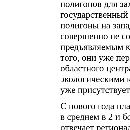
полигонов для за
государственный 
полигоны на запа
совершенно не со
предъявляемым к
того, они уже пе
областного центра
экологическими к
уже присутствует
С нового года пл
в среднем в 2 и б
отвечает региона