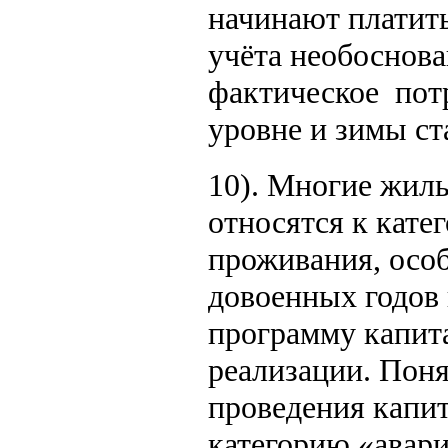
начинают платит
учёта необоснов
фактическое потр
уровне и зимы ста
10). Многие жилы
относятся к кате
проживания, особ
довоенных годов
программу капита
реализации. Поня
проведения капит
категорию «ава