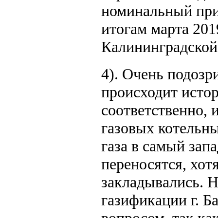
номинальный при
итогам марта 201
Калининградской 
4). Очень подозр
происходит истор
соответственно, 
газовых котельны
газа в самый зап
переносятся, хот
закладывались. Н
газификации г. Б
вопросом, так ка