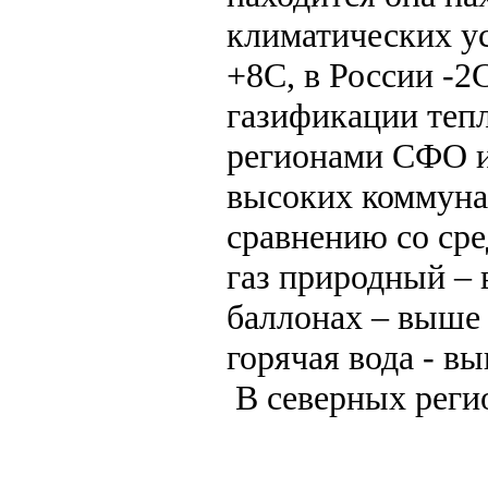
климатических ус
+8С, в России -2
газификации теп
регионами СФО и
высоких коммуна
сравнению со сре
газ природный – 
баллонах – выше 
горячая вода - в
В северных р
За За по