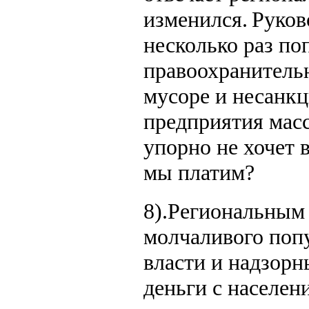
изменился. Руков
несколько раз по
правоохранительн
мусоре и несанк
предприятия мас
упорно не хочет 
мы платим?
8).Региональным
молчаливого попу
власти и надзорн
деньги с населен