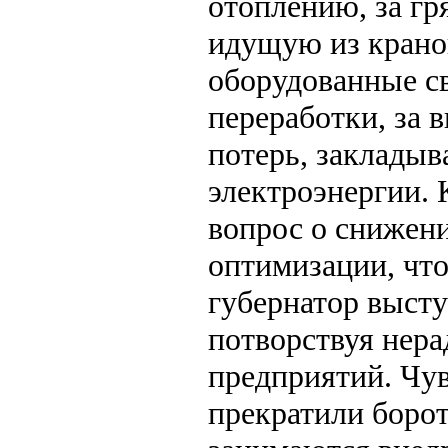
отоплению, за гр
идущую из кранов
оборудованные св
переработки, за 
потерь, закладыв
электроэнергии. 
вопрос о снижени
оптимизации, что
губернатор высту
потворствуя нер
предприятий. Чув
прекратили бороть