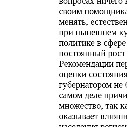
вопросах ничего 
своим помощника
менять, естестве
при нынешнем ку
политике в сфер
постоянный рост
Рекомендации пер
оценки состояни
губернатором не 
самом деле причи
множество, так 
оказывает влияни
населения регион