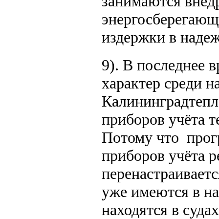
занимаются внед
энергосберегающ
издержки в надеж
9). В последнее 
характер среди н
Калининградтепл
приборов учёта т
Потому что прог
приборов учёта 
перенастраиваетс
уже имеются в н
находятся в суда