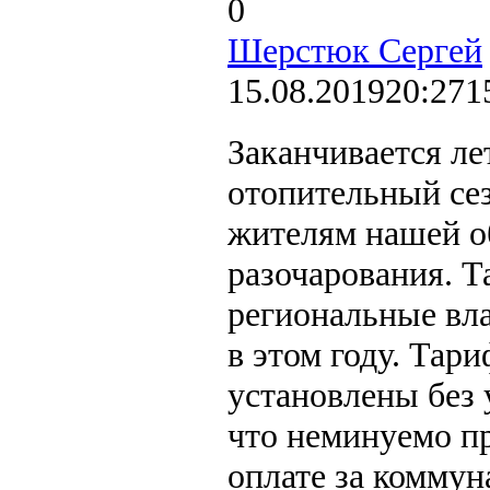
0
Шерстюк Сергей
15.08.2019
20:27
1
Заканчивается ле
отопительный сез
жителям нашей о
разочарования. 
региональные вл
в этом году. Тари
установлены без 
что неминуемо пр
оплате за коммун