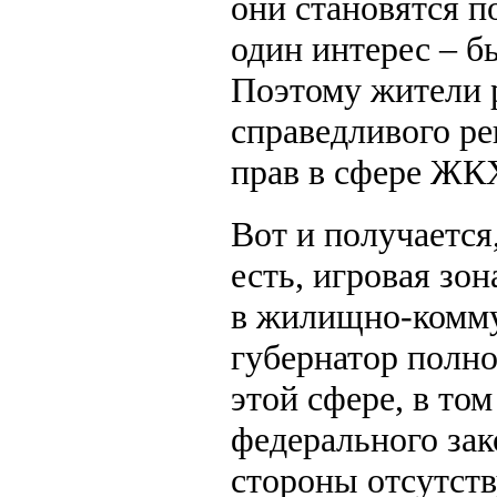
они становятся п
один интерес – б
Поэтому жители р
справедливого р
прав в сфере ЖК
Вот и получается
есть, игровая зон
в жилищно-комму
губернатор полно
этой сфере, в то
федерального зак
стороны отсутству