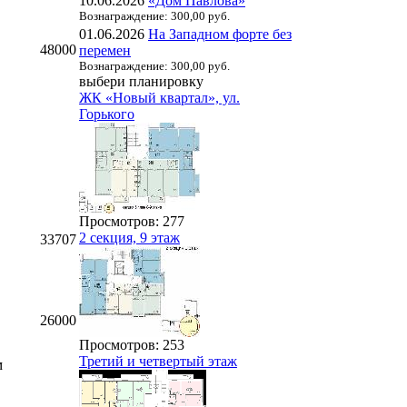
10.06.2026
«Дом Павлова»
Вознаграждение: 300,00 руб.
01.06.2026
На Западном форте без
48000
перемен
Вознаграждение: 300,00 руб.
выбери планировку
ЖК «Новый квартал», ул.
Горького
Просмотров: 277
2 секция, 9 этаж
33707
26000
Просмотров: 253
Третий и четвертый этаж
м