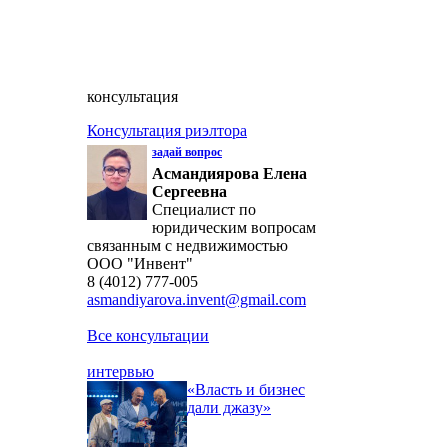
консультация
Консультация риэлтора
задай вопрос
Асмандиярова Елена
Сергеевна
Специалист по
юридическим вопросам
связанным с недвижимостью
ООО "Инвент"
8 (4012) 777-005
asmandiyarova.invent@gmail.com
Все консультации
интервью
«Власть и бизнес
дали джазу»