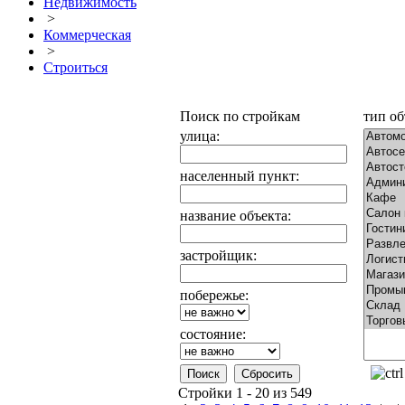
Недвижимость
>
Коммерческая
>
Строиться
Поиск по стройкам
тип об
улица:
населенный пункт:
название объекта:
застройщик:
побережье:
состояние:
Стройки 1 - 20 из 549