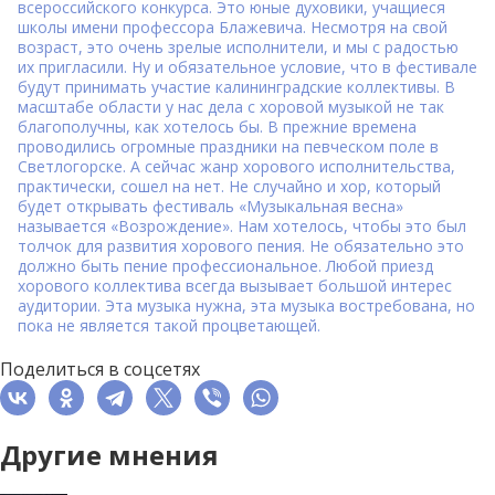
всероссийского конкурса. Это юные духовики, учащиеся
школы имени профессора Блажевича. Несмотря на свой
возраст, это очень зрелые исполнители, и мы с радостью
их пригласили. Ну и обязательное условие, что в фестивале
будут принимать участие калининградские коллективы.
В
масштабе области у нас дела с хоровой музыкой не так
благополучны, как хотелось бы. В прежние времена
проводились огромные праздники на певческом поле в
Светлогорске. А сейчас жанр хорового исполнительства,
практически, сошел на нет. Не случайно и хор, который
будет открывать фестиваль «Музыкальная весна»
называется «Возрождение». Нам хотелось, чтобы это был
толчок для развития хорового пения. Не обязательно это
должно быть пение профессиональное. Любой приезд
хорового коллектива всегда вызывает большой интерес
аудитории. Эта музыка нужна, эта музыка востребована, но
пока не является такой процветающей.
Поделиться в соцсетях
Другие мнения