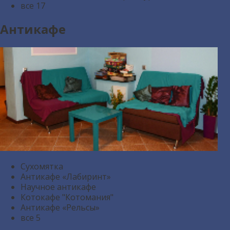
все
17
Антикафе
Сухомятка
Антикафе «Лабиринт»
Научное антикафе
Котокафе "Котомания"
Антикафе «Рельсы»
все
5