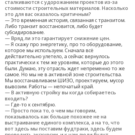
сталкиваются
с удорожанием проектов из-за
стоимости строительных материалов. Насколько
это для вас оказалось критичным?
— Это временная история, связанная с транзитом.
Либо транзит восстановится, либо будет
субсидирование.
— Вряд ли это гарантирует снижение цен.
— Я скажу про энергетику, про то оборудование,
которое мы используем. Сначала всё
действительно улетело, а сейчас вернулось
практически к тем же уровням, которые до этого
были. Думаю, эту отрасль ждет непременно то же
самое. Но мы не в активной зоне строительства.
Мы восстанавливаем ШИЗО, проектируем, мусор
вывозим. Работы — непочатый край.
— В активную стройку вы когда собираетесь
входить?
— Где-то к сентябрю.
— Просто пока то, о чем мы говорим,
показывалось как больше похожее не на
выстраивание единого комплекса, а на то, что
вот здесь мы поставим фудтраки, здесь будем
проводить экскурсии, и к нам люди будут