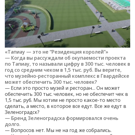
«Тапиау
— это не “Резиденция королей”»
— Когда вы рассуждали об окупаемости проекта
по Тапиау, то
называли
цифру в 300 тыс. человек в
год со средним чеком в 1,5 тыс. руб. Вы верите,
что музейно-ресторанный комплекс в Гвардейске
может обеспечить 300 тыс. человек?
— Если это просто музей и ресторан… Он может
обеспечить 300 тыс. человек, но не обеспечит чек в
1,5 тыс. руб. Мы хотим не просто какое-то место
сделать, а место, в которое все едут. Все же едут в
Зеленоградск?
— Бренд Зеленоградска формировался очень
долго.
— Вопросов нет. Мы не на год же собрались.