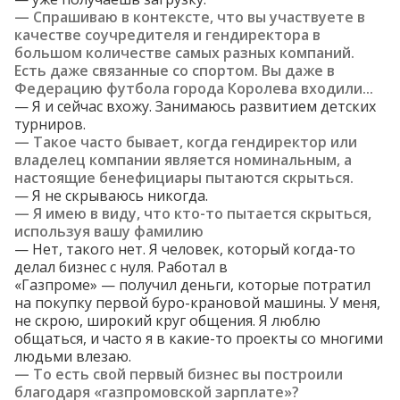
— Спрашиваю в контексте, что вы участвуете в
качестве соучредителя и гендиректора в
большом количестве самых разных компаний.
Есть даже связанные со спортом. Вы даже в
Федерацию футбола города Королева входили...
— Я и сейчас вхожу. Занимаюсь развитием детских
турниров.
— Такое часто бывает, когда гендиректор или
владелец компании является номинальным, а
настоящие бенефициары пытаются скрыться.
— Я не скрываюсь никогда.
— Я имею в виду, что кто-то пытается скрыться,
используя вашу фамилию
— Нет, такого нет. Я человек, который когда-то
делал бизнес с нуля. Работал в
«Газпроме» — получил деньги, которые потратил
на покупку первой буро-крановой машины. У меня,
не скрою, широкий круг общения. Я люблю
общаться, и часто я в какие-то проекты со многими
людьми влезаю.
— То есть свой первый бизнес вы построили
благодаря «газпромовской зарплате»?