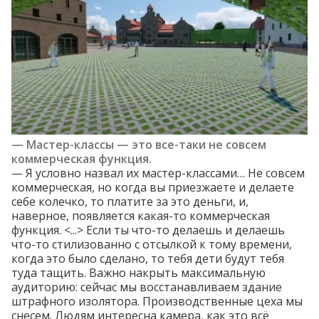
— Мастер-классы — это все-таки не совсем
коммерческая функция.
— Я условно назвал их мастер-классами… Не совсем
коммерческая, но когда вы приезжаете и делаете
себе колечко, то платите за это деньги, и,
наверное, появляется какая-то коммерческая
функция. <...> Если ты что-то делаешь и делаешь
что-то стилизованно с отсылкой к тому времени,
когда это было сделано, то тебя дети будут тебя
туда тащить. Важно накрыть максимальную
аудиторию: сейчас мы восстанавливаем здание
штрафного изолятора. Производственные цеха мы
снесем. Людям интересна камера, как это всё