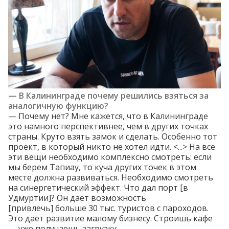
— В Калининграде почему решились взяться за
аналогичную функцию?
— Почему нет? Мне кажется, что в Калининграде
это намного перспективнее, чем в других точках
страны. Круто взять замок и сделать. Особенно тот
проект, в который никто не хотел идти. <...> На все
эти вещи необходимо комплексно смотреть: если
мы берем Тапиау, то куча других точек в этом
месте должна развиваться. Необходимо смотреть
на синергетический эффект. Что дал порт [в
Удмуртии]? Он дает возможность
[привлечь] больше 30 тыс. туристов с пароходов.
Это дает развитие малому бизнесу. Строишь кафе
— уже получаешь загрузку.