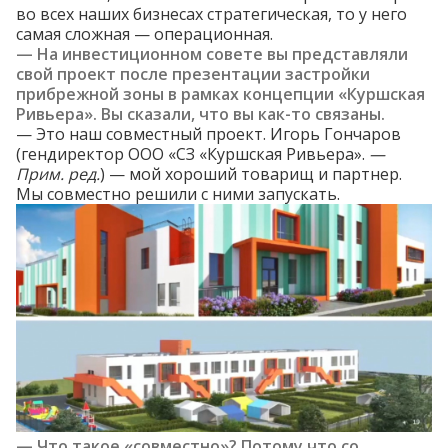
во всех наших бизнесах стратегическая, то у него
самая сложная — операционная.
— На инвестиционном совете вы представляли
свой проект после презентации
застройки
прибрежной зоны в рамках концепции «Куршская
Ривьера». Вы сказали, что вы как-то связаны.
— Это наш совместный проект. Игорь Гончаров
(гендиректор ООО «СЗ «Куршская Ривьера».
—
П
рим. ред.
) — мой хороший товарищ и партнер.
Мы совместно решили с ними запускать.
— Что такое «совместно»? Потому что со