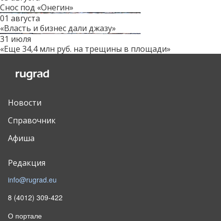
Снос под «Онегин»
01 августа
«Власть и бизнес дали джазу»
31 июля
«Еще 34,4 млн руб. на трещины в площади»
Новости
Справочник
Афиша
Редакция
info@rugrad.eu
8 (4012) 309-422
О портале