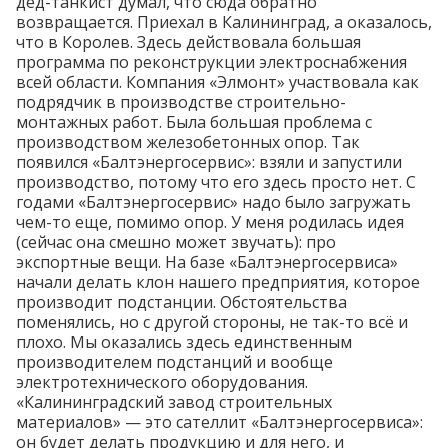
дед-танкист думал, что сюда обратно
возвращается. Приехал в Калининград, а оказалось,
что в Королев. Здесь действовала большая
программа по реконструкции электроснабжения
всей области. Компания «Элмонт» участвовала как
подрядчик в производстве строительно-
монтажных работ. Была большая проблема с
производством железобетонных опор. Так
появился «Балтэнергосервис»: взяли и запустили
производство, потому что его здесь просто нет. С
годами «Балтэнергосервис» надо было загружать
чем-то еще, помимо опор. У меня родилась идея
(сейчас она смешно может звучать): про
экспортные вещи. На базе «Балтэнергосервиса»
начали делать клон нашего предприятия, которое
производит подстанции. Обстоятельства
поменялись, но с другой стороны, не так-то всё и
плохо. Мы оказались здесь единственным
производителем подстанций и вообще
электротехнического оборудования.
«Калининградский завод строительных
материалов» — это сателлит «Балтэнергосервиса»:
он будет делать продукцию и для него, и