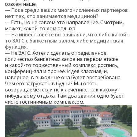
совсем наше.
— Пока среди ваших многочисленных партнеров
нет тех, кто занимается медициной?
— Есть, но не совсем это направление. Смотрим,
может, какой-то дом отдыха.
— На инвестсовете вы заявляли, что либо какой-
то ЗАГС с банкетным залом, либо медицинская
функция.
— Не ЗАГС. Хотели сделать определенное
количество банкетных залов на первом этаже
и какой-то торжественный комплекс: роспись,
конференц-зал и прочее. Идея классная, и,
наверное, в выходные она будет востребована.
Чем его загружать в будни? Мы опять
возвращаемся если не к лечению, то к какому-
нибудь дому отдыха. Там два здания: одно будет
чисто гостиничным комплексом.