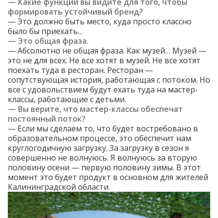
— Какие функции вы видите для того, чтобы
формировать устойчивый бренд?
— Это должно быть место, куда просто классно
было бы приехать…
— Это общая фраза.
— Абсолютно не общая фраза. Как музей… Музей —
это не для всех. Не все хотят в музей. Не все хотят
поехать туда в ресторан. Ресторан —
сопутствующая история, работающая с потоком. Но
все с удовольствием будут ехать туда на мастер-
классы, работающие с детьми.
— Вы верите, что мастер-классы обеспечат
постоянный поток?
— Если мы сделаем то, что будет востребовано в
образовательном процессе, это обеспечит нам
круглогодичную загрузку. За загрузку в сезон я
совершенно не волнуюсь. Я волнуюсь за вторую
половину осени — первую половину зимы. В этот
момент это будет продукт в основном для жителей
Калининградской области.