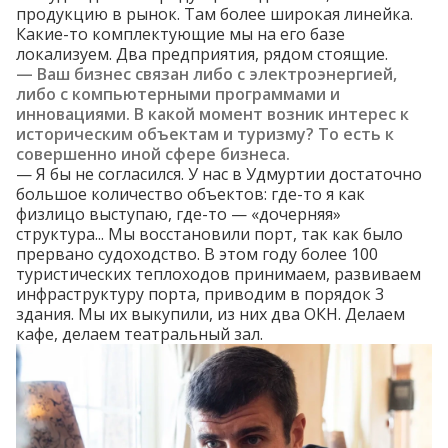
продукцию в рынок. Там более широкая линейка.
Какие-то комплектующие мы на его базе
локализуем. Два предприятия, рядом стоящие.
— Ваш бизнес связан либо с электроэнергией,
либо с компьютерными программами и
инновациями. В какой момент возник интерес к
историческим объектам и туризму? То есть к
совершенно иной сфере бизнеса.
— Я бы не согласился. У нас в Удмуртии достаточно
большое количество объектов: где-то я как
физлицо выступаю, где-то — «дочерняя»
структура... Мы восстановили порт, так как было
прервано судоходство. В этом году более 100
туристических теплоходов принимаем, развиваем
инфраструктуру порта, приводим в порядок 3
здания. Мы их выкупили, из них два ОКН. Делаем
кафе, делаем театральный зал.