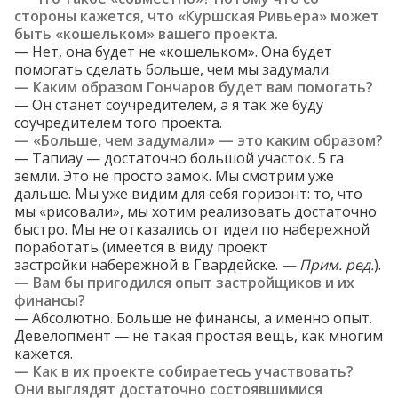
стороны кажется, что «Куршская Ривьера» может
быть «кошельком» вашего проекта.
— Нет, она будет не «кошельком». Она будет
помогать сделать больше, чем мы задумали.
— Каким образом Гончаров будет вам помогать?
— Он станет соучредителем, а я так же буду
соучредителем того проекта.
— «Больше, чем задумали»
—
это каким образом?
— Тапиау — достаточно большой участок. 5 га
земли. Это не просто замок. Мы смотрим уже
дальше. Мы уже видим для себя горизонт: то, что
мы «рисовали», мы хотим реализовать достаточно
быстро. Мы не отказались от идеи по набережной
поработать (имеется в виду проект
застройки
набережной в Гвардейске.
— П
рим. ред.
).
— Вам бы пригодился опыт застройщиков и их
финансы?
— Абсолютно. Больше не финансы, а именно опыт.
Девелопмент — не такая простая вещь, как многим
кажется.
— Как в их проекте собираетесь участвовать?
Они выглядят достаточно состоявшимися