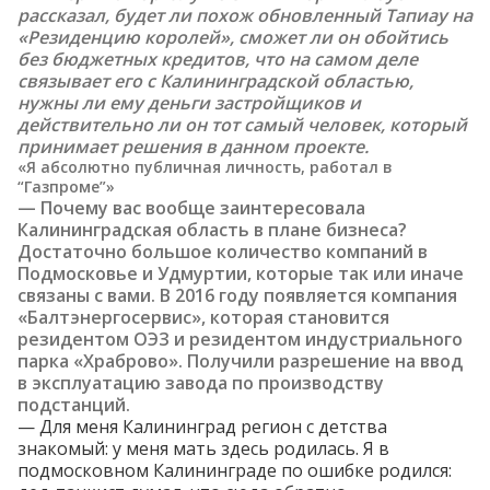
рассказал, будет ли похож обновленный Тапиау на
«Резиденцию королей», сможет ли он обойтись
без бюджетных кредитов, что на самом деле
связывает его с Калининградской областью,
нужны ли ему деньги застройщиков и
действительно ли он тот самый человек, который
принимает решения в данном проекте.
«Я абсолютно публичная личность, работал в
“Газпроме”»
— Почему вас вообще заинтересовала
Калининградская область в плане бизнеса?
Достаточно большое количество компаний в
Подмосковье и Удмуртии, которые так или иначе
связаны с вами. В 2016 году появляется компания
«Балтэнергосервис», которая становится
резидентом ОЭЗ и резидентом индустриального
парка «Храброво». Получили
разрешение
на ввод
в эксплуатацию завода по производству
подстанций.
— Для меня Калининград регион с детства
знакомый: у меня мать здесь родилась. Я в
подмосковном Калининграде по ошибке родился: