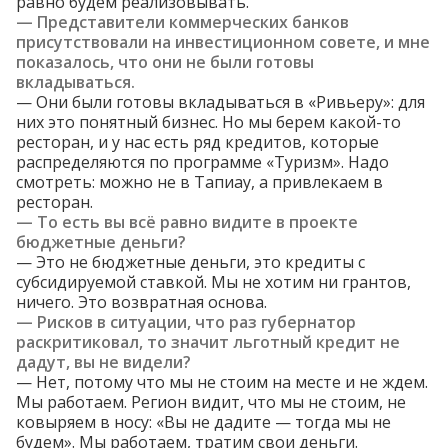
равно будем реализовывать.
— Представители коммерческих банков
присутствовали на инвестиционном совете, и мне
показалось, что они не были готовы
вкладываться.
— Они были готовы вкладываться в «Ривьеру»: для
них это понятный бизнес. Но мы берем какой-то
ресторан, и у нас есть ряд кредитов, которые
распределяются по программе «Туризм». Надо
смотреть: можно не в Тапиау, а привлекаем в
ресторан.
— То есть вы всё равно видите в проекте
бюджетные деньги?
— Это не бюджетные деньги, это кредиты с
субсидируемой ставкой. Мы не хотим ни грантов,
ничего. Это возвратная основа.
— Рисков в ситуации, что раз губернатор
раскритиковал, то значит льготный кредит не
дадут, вы не видели?
— Нет, потому что мы не стоим на месте и не ждем.
Мы работаем. Регион видит, что мы не стоим, не
ковыряем в носу: «Вы не дадите — тогда мы не
будем». Мы работаем, тратим свои деньги.