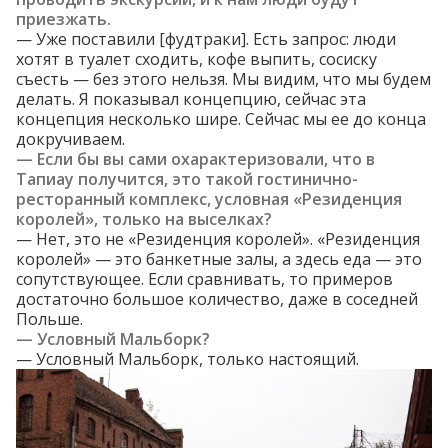
приезжать.
— Уже поставили [фудтраки]. Есть запрос: люди
хотят в туалет сходить, кофе выпить, сосиску
съесть — без этого нельзя. Мы видим, что мы будем
делать. Я показывал концепцию, сейчас эта
концепция несколько шире. Сейчас мы ее до конца
докручиваем.
— Если бы вы сами охарактеризовали, что в
Тапиау получится, это такой гостинично-
ресторанный комплекс, условная «Резиденция
королей», только на выселках?
— Нет, это не «Резиденция королей». «Резиденция
королей» — это банкетные залы, а здесь еда — это
сопутствующее. Если сравнивать, то примеров
достаточно большое количество, даже в соседней
Польше.
— Условный Мальборк?
— Условный Мальборк, только настоящий.