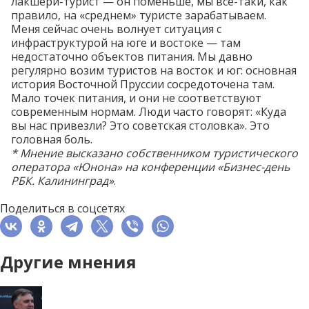
лакшери-турист — он поменьше, мы все-таки, как
правило, на «среднем» туристе зарабатываем.
Меня сейчас очень волнует ситуация с
инфраструктурой на юге и востоке — там
недостаточно объектов питания. Мы давно
регулярно возим туристов на восток и юг: основная
история Восточной Пруссии сосредоточена там.
Мало точек питания, и они не соответствуют
современным нормам. Люди часто говорят: «Куда
вы нас привезли? Это советская столовка». Это
головная боль.
* Мнение высказано собственником туристического
оператора «Юнона» на конференции
«Бизнес-день
РБК. Калининград»
.
Поделиться в соцсетях
Другие мнения