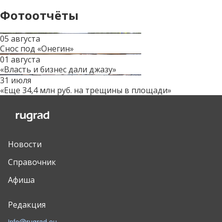
Фотоотчёты
05 августа
Снос под «Онегин»
01 августа
«Власть и бизнес дали джазу»
31 июля
«Еще 34,4 млн руб. на трещины в площади»
Новости
Справочник
Афиша
Редакция
info@rugrad.eu