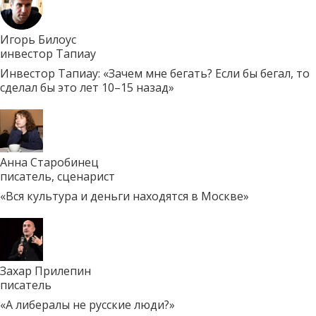
Игорь Билоус
инвестор Тапиау
Инвестор Тапиау: «Зачем мне бегать? Если бы бегал, то
сделал бы это лет 10–15 назад»
Анна Старобинец
писатель, сценарист
«Вся культура и деньги находятся в Москве»
Захар Прилепин
писатель
«А либералы не русские люди?»