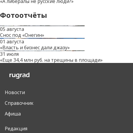
«А либералы не русские люди?»
Фотоотчёты
05 августа
Снос под «Онегин»
01 августа
«Власть и бизнес дали джазу»
31 июля
«Еще 34,4 млн руб. на трещины в площади»
Новости
Справочник
Афиша
Редакция