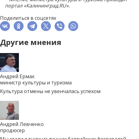
портал «Калининград.RU».
Поделиться в соцсетях
Другие мнения
Андрей Ермак
министр культуры и туризма
Культура отмены не увенчалась успехом
Андрей Левченко
продюсер
Мы стали одним из лучших балтийских фестивалей