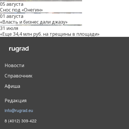
05 августа
Снос под «Онегин»
01 августа
«Власть и бизнес дали джазу»
31 июля
«Еще 34,4 млн руб. на трещины в площади»
Новости
Справочник
Афиша
Редакция
info@rugrad.eu
8 (4012) 309-422