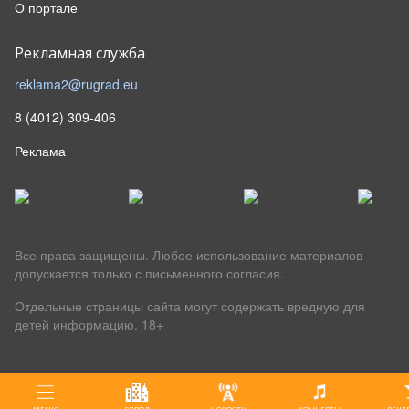
О портале
Рекламная служба
reklama2@rugrad.eu
8 (4012) 309-406
Реклама
Все права защищены. Любое использование материалов
допускается только с письменного согласия.
Отдельные страницы сайта могут содержать вредную для
детей информацию.
18+
МЕНЮ
ГОРОД
НОВОСТИ
КОНЦЕРТЫ
ВЕЧЕ