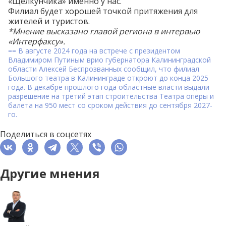
«Щелкунчика» именно у нас.
Филиал будет хорошей точкой притяжения для
жителей и туристов.
*Мнение высказано главой региона в
интервью
«Интерфаксу».
==
В августе 2024 года на встрече с президентом
Владимиром Путиным врио губернатора Калининградской
области Алексей Беспрозванных
сообщил
, что филиал
Большого театра в Калининграде откроют до конца 2025
года.
В декабре прошлого года областные власти выдали
разрешение
на третий этап строительства Театра оперы и
балета на 950 мест со сроком действия до сентября 2027-
го.
Поделиться в соцсетях
Другие мнения