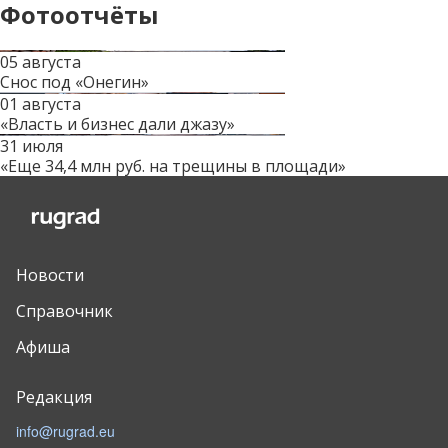
Фотоотчёты
05 августа
Снос под «Онегин»
01 августа
«Власть и бизнес дали джазу»
31 июля
«Еще 34,4 млн руб. на трещины в площади»
Новости
Справочник
Афиша
Редакция
info@rugrad.eu