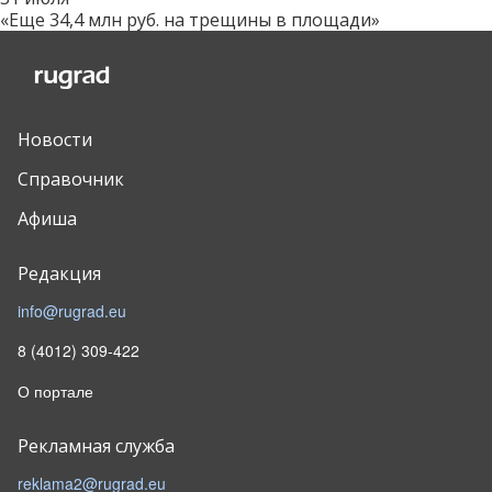
«Еще 34,4 млн руб. на трещины в площади»
Новости
Справочник
Афиша
Редакция
info@rugrad.eu
8 (4012) 309-422
О портале
Рекламная служба
reklama2@rugrad.eu