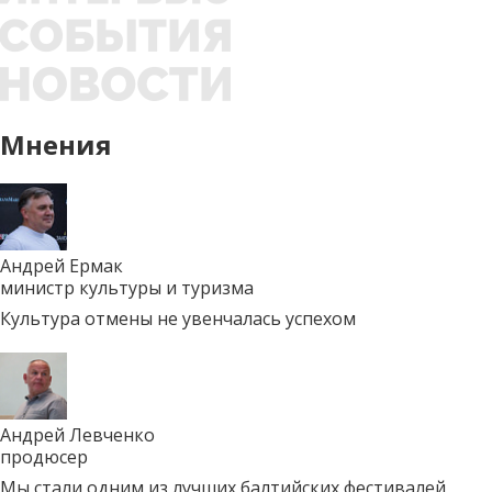
Мнения
Андрей Ермак
министр культуры и туризма
Культура отмены не увенчалась успехом
Андрей Левченко
продюсер
Мы стали одним из лучших балтийских фестивалей