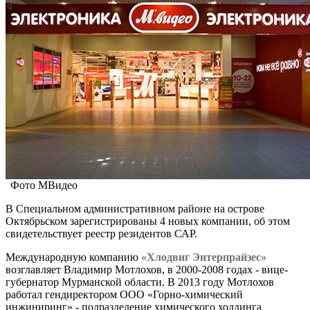
Фото МВидео
В Специальном административном районе на острове
Октябрьском зарегистрированы 4 новых компании, об этом
свидетельствует реестр резидентов САР.
Международную компанию
«Хлодвиг Энтерпрайзес»
возглавляет Владимир Мотлохов, в 2000-2008 годах - вице-
губернатор Мурманской области. В 2013 году Мотлохов
работал гендиректором ООО «Горно-химический
инжиниринг» - подразделение химического холдинга