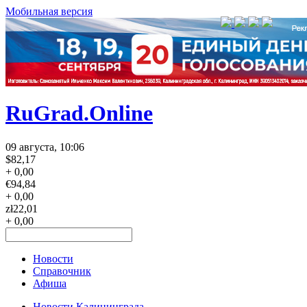
Мобильная версия
RuGrad.Online
09 августа, 10:06
$
82,17
+ 0,00
€
94,84
+ 0,00
zł
22,01
+ 0,00
Новости
Справочник
Афиша
Новости Калининграда