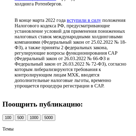
холдинга Ротенбергов.
В конце марта 2022 года
вступили в силу
положения
Налогового кодекса РФ, предусматривающие
установление условий для применения пониженных
налоговых ставок международными холдинговыми
компаниями (Федеральный закон от 25.02.2022 № 18-
ФЗ), а также приняты 2 федеральных закона,
регулирующие вопросы функционирования САР
(Федеральный закон от 26.03.2022 № 66-ФЗ и
Федеральный закон от 26.03.2022 № 72-ФЗ), согласно
которым либерализируются требования к
контролирующим лицам МХК, вводятся
дополнительные налоговые льготы, временно
упрощается процедура регистрации в САР.
Поощрить публикацию:
100
500
1000
5000
Темы