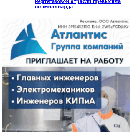
нефтегазовой отрасли превысила
полмиллиарда