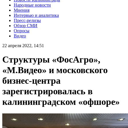
Народные новости
Мнения
Интервью и аналитика
Пресс-релизы
Обзор СМИ
Опросы
Видео
22 апреля 2022, 14:51
Структуры «ФосАгро»,
«М.Видео» и московского
бизнес-центра
зарегистрировалась в
калининградском «офшоре»