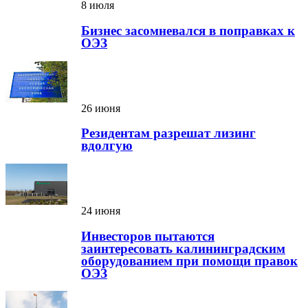
8 июля
Бизнес засомневался в поправках к
ОЭЗ
26 июня
Резидентам разрешат лизинг
вдолгую
24 июня
Инвесторов пытаются
заинтересовать калининградским
оборудованием при помощи правок
ОЭЗ