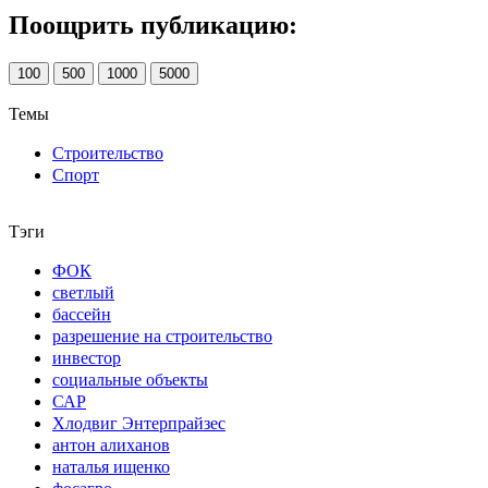
Поощрить публикацию:
100
500
1000
5000
Темы
Строительство
Спорт
Тэги
ФОК
светлый
бассейн
разрешение на строительство
инвестор
социальные объекты
САР
Хлодвиг Энтерпрайзес
антон алиханов
наталья ищенко