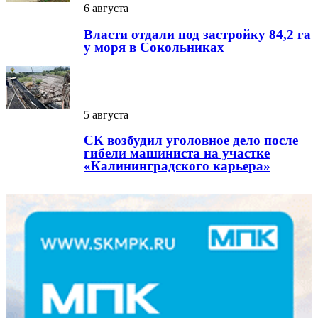
6 августа
Власти отдали под застройку 84,2 га
у моря в Сокольниках
5 августа
СК возбудил уголовное дело после
гибели машиниста на участке
«Калининградского карьера»