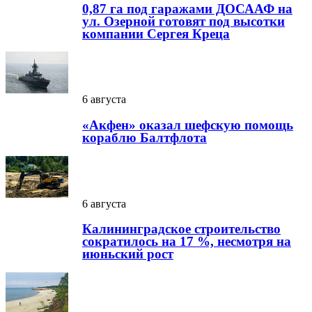
0,87 га под гаражами ДОСААФ на
ул. Озерной готовят под высотки
компании Сергея Креца
6 августа
«Акфен» оказал шефскую помощь
кораблю Балтфлота
6 августа
Калининградское строительство
сократилось на 17 %, несмотря на
июньский рост