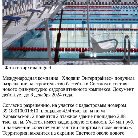
Фото из архива rugrad
Международная компания «Хлодвиг Энтерпрайзес» получила
разрешение на строительство бассейна в Светлом в составе
нового физкультурно-оздоровительного комплекса. Документ
действует до 8 декабря 2024 года.
Согласно разрешению, на участке с кадастровым номером
39:18:010001:610 площадью 4,94 тыс. кв. м по ул.
Харьковской, 2 появится 2-этажное здание площадью 2,88
тыс. кв. м. Участок имеет кадастровую стоимость 3,4 млн руб.
и назначение «обеспечение занятий спортом в помещениях».
Территория находится на окраине Светлого около нового