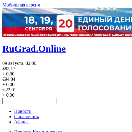
Мобильная версия
RuGrad.Online
09 августа, 02:06
$
82,17
+ 0,00
€
94,84
+ 0,00
zł
22,01
+ 0,00
Новости
Справочник
Афиша
Новости Калининграда