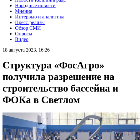
Народные новости
Мнения
Интервью и аналитика
Пресс-релизы
Обзор СМИ
Опросы
Видео
18 августа 2023, 16:26
Структура «ФосАгро»
получила разрешение на
строительство бассейна и
ФОКа в Светлом