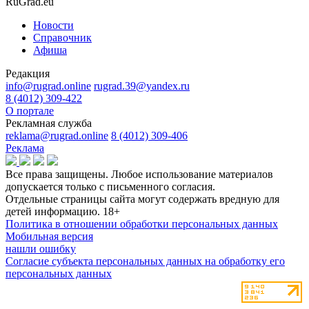
RuGrad.eu
Новости
Справочник
Афиша
Редакция
info@rugrad.online
rugrad.39@yandex.ru
8 (4012) 309-422
О портале
Рекламная служба
reklama@rugrad.online
8 (4012) 309-406
Реклама
Все права защищены. Любое использование материалов
допускается только с письменного согласия.
Отдельные страницы сайта могут содержать вредную для
детей информацию.
18+
Политика в отношении обработки персональных данных
Мобильная версия
нашли ошибку
Согласие субъекта персональных данных на обработку его
персональных данных