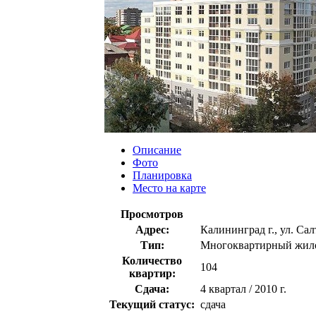
Описание
Фото
Планировка
Место на карте
Просмотров
Адрес:
Калининград г., ул. С
Тип:
Многоквартирный жил
Количество
104
квартир:
Сдача:
4 квартал / 2010 г.
Текущий статус:
сдача