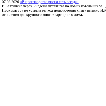
07.08.2026
«В производстве риски есть всегда»
В Балтийске через 3 недели пустят газ на новых котельных за 1
Прокуратуру не устраивает ход подключения к газу именно И
отопления для крупного многоквартирного дома.