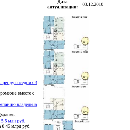
Дата
03.12.2010
актуализации:
аренду соседних 3
ромзоне вместе с
омпанию владельца
уданова.
5,5 млн руб.
 8,45 млрд руб.