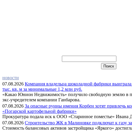
новости
07.08.2026
Компания владельца шоколадной фабрики выиграла 
тыс. кв. м за минимальные 1,2 млн руб.
«Какао Юнион Недвижимость» получило свободную землю в п
экс-учредителем компании Ганбарова.
07.08.2026
За опасные руины имения Корбен хотят привлечь к
«Погарской картофельной фабрики»
Прокуратура подала иск к ООО «Старинное поместье» Ивана Д
07.08.2026
Строительство ЖК в Малиновке подключат к газу за 
Стоимость балансовых активов застройщика «Яркого» достигла