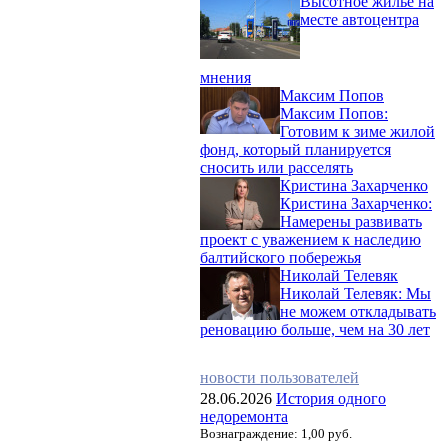
Высотное жилье на
месте автоцентра
мнения
Максим Попов
Максим Попов:
Готовим к зиме жилой
фонд, который планируется
сносить или расселять
Кристина Захарченко
Кристина Захарченко:
Намерены развивать
проект с уважением к наследию
балтийского побережья
Николай Телевяк
Николай Телевяк: Мы
не можем откладывать
реновацию больше, чем на 30 лет
новости пользователей
28.06.2026
История одного
недоремонта
Вознаграждение: 1,00 руб.