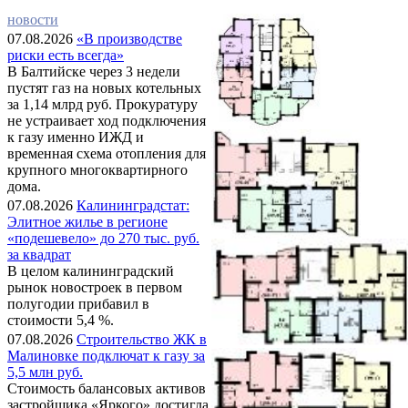
новости
07.08.2026
«В производстве
риски есть всегда»
В Балтийске через 3 недели
пустят газ на новых котельных
за 1,14 млрд руб. Прокуратуру
не устраивает ход подключения
к газу именно ИЖД и
временная схема отопления для
крупного многоквартирного
дома.
07.08.2026
Калининградстат:
Элитное жилье в регионе
«подешевело» до 270 тыс. руб.
за квадрат
В целом калининградский
рынок новостроек в первом
полугодии прибавил в
стоимости 5,4 %.
07.08.2026
Строительство ЖК в
Малиновке подключат к газу за
5,5 млн руб.
Стоимость балансовых активов
застройщика «Яркого» достигла