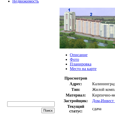
Недвижимость
Описание
Фото
Планировка
Место на карте
Просмотров
Адрес:
Калининград 
Тип:
Жилой комп
Материал:
Кирпично-м
Застройщик:
Дом-Инвест
Текущий
сдача
статус: