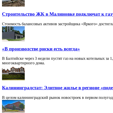
Строительство ЖК в Малиновке подключат к газу 
Стоимость балансовых активов застройщика «Яркого» достигла
«В производстве риски есть всегда»
В Балтийске через 3 недели пустят газ на новых котельных за
многоквартирного дома.
Калининградстат: Элитное жилье в регионе «подеш
В целом калининградский рынок новостроек в первом полугоди