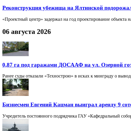
Реконструкция убежища на Ялтинской подорожала
«Проектный центр» задержал на год проектирование объекта н
06 августа 2026
0,87 га под гаражами ДОСААФ на ул. Озерной го
Ранее суды отказали «Технострою» в исках к минграду о вывод
Бизнесмен Евгений Кацман выиграл аренду 9 сот
Учредитель постоянного подрядчика ГАУ «Кафедральный собор»