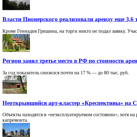
Власти Пионерского реализовали аренду еще 3,6 т
Кроме Геннадия Гришина, на торги никто не подал заявку. Уч
Регион занял третье место в РФ по стоимости аре
За год показатель снизился почти на 17 % — до 80 тыс. руб.
Неоткрывшийся арт-кластер «Креспективы» на С
Объекты находятся в «неэксплуатируемом состоянии», хотя на
капремонта.