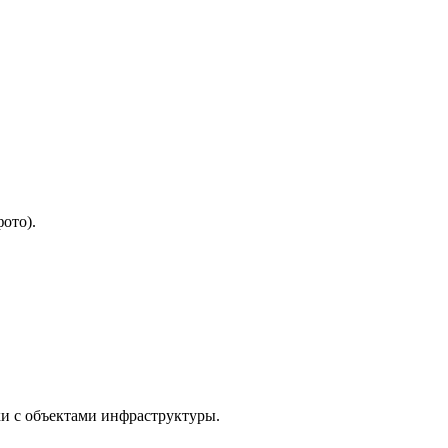
ото).
ки с объектами инфраструктуры.