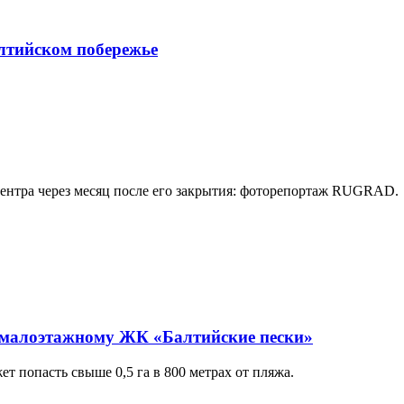
лтийском побережье
центра через месяц после его закрытия: фоторепортаж RUGRAD.
 малоэтажному ЖК «Балтийские пески»
 попасть свыше 0,5 га в 800 метрах от пляжа.