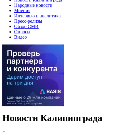
Народные новости
Мнения
Интервью и аналитика
Пресс-релизы
Обзор СМИ
Опросы
Видео
Новости Калининграда