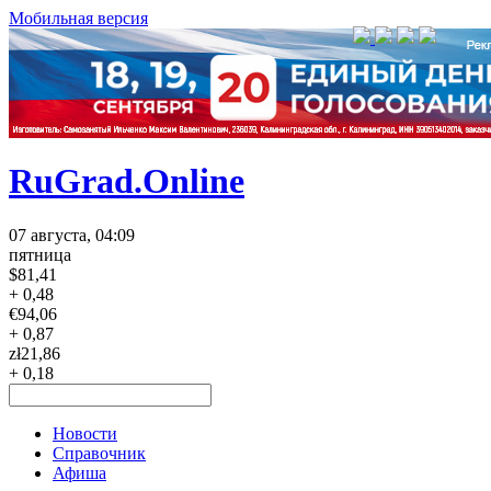
Мобильная версия
RuGrad.Online
07 августа, 04:09
пятница
$
81,41
+ 0,48
€
94,06
+ 0,87
zł
21,86
+ 0,18
Новости
Справочник
Афиша