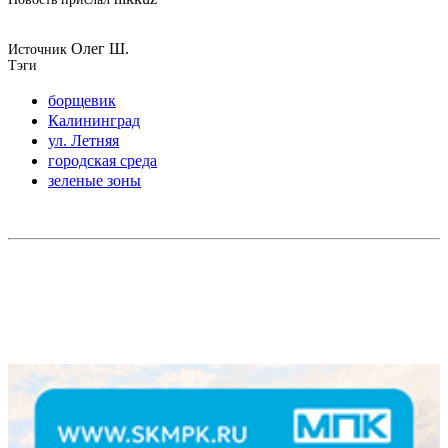
Олег Ш.
Источник
Тэги
борщевик
Калининград
ул. Летняя
городская среда
зеленые зоны