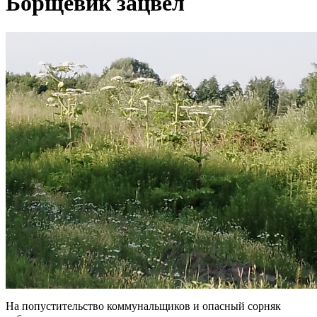
Борщевик зацвел
На попустительство коммунальщиков и опасный сорняк