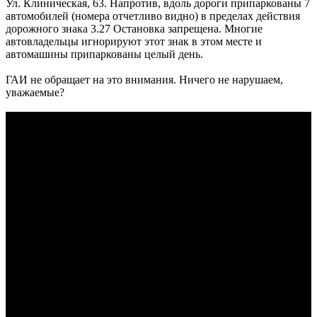
Ул. Клиническая, 63. Напротив, вдоль дороги припаркованы 7
автомобилей (номера отчетливо видно) в пределах действия
дорожного знака 3.27 Остановка запрещена. Многие
автовладельцы игнорируют этот знак в этом месте и
автомашины припаркованы целый день.
ГАИ не обращает на это внимания. Ничего не нарушаем,
уважаемые?