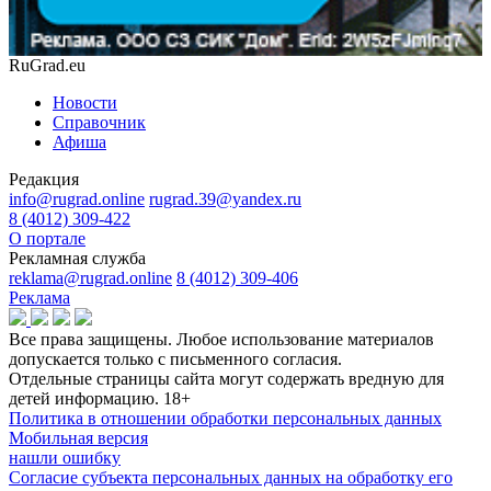
RuGrad.eu
Новости
Справочник
Афиша
Редакция
info@rugrad.online
rugrad.39@yandex.ru
8 (4012) 309-422
О портале
Рекламная служба
reklama@rugrad.online
8 (4012) 309-406
Реклама
Все права защищены. Любое использование материалов
допускается только с письменного согласия.
Отдельные страницы сайта могут содержать вредную для
детей информацию.
18+
Политика в отношении обработки персональных данных
Мобильная версия
нашли ошибку
Согласие субъекта персональных данных на обработку его