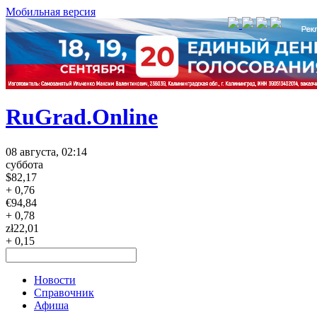
Мобильная версия
RuGrad.Online
08 августа, 02:14
суббота
$
82,17
+ 0,76
€
94,84
+ 0,78
zł
22,01
+ 0,15
Новости
Справочник
Афиша