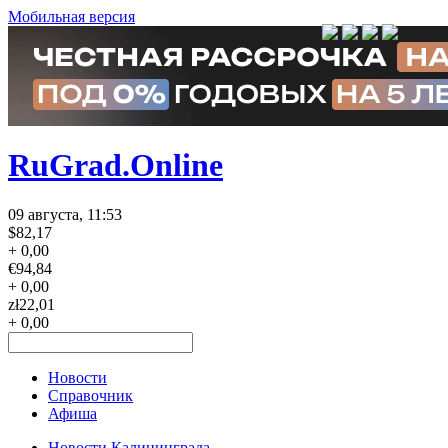
Мобильная версия
RuGrad.Online
09 августа, 11:53
$
82,17
+ 0,00
€
94,84
+ 0,00
zł
22,01
+ 0,00
Новости
Справочник
Афиша
Новости Калининграда