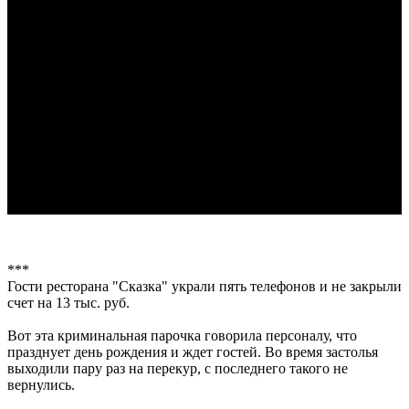
***
Гости ресторана "Сказка" украли пять телефонов и не закрыли
счет на 13 тыс. руб.
Вот эта криминальная парочка говорила персоналу, что
празднует день рождения и ждет гостей. Во время застолья
выходили пару раз на перекур, с последнего такого не
вернулись.