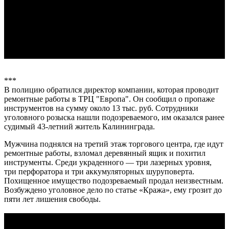
***
В полицию обратился директор компании, которая проводит
ремонтные работы в ТРЦ "Европа". Он сообщил о пропаже
инструментов на сумму около 13 тыс. руб. Сотрудники
уголовного розыска нашли подозреваемого, им оказался ранее
судимый 43-летний житель Калининграда.
Мужчина поднялся на третий этаж торгового центра, где идут
ремонтные работы, взломал деревянный ящик и похитил
инструменты. Среди украденного — три лазерных уровня,
три перфоратора и три аккумуляторных шуруповерта.
Похищенное имущество подозреваемый продал неизвестным.
Возбуждено уголовное дело по статье «Кража», ему грозит до
пяти лет лишения свободы.