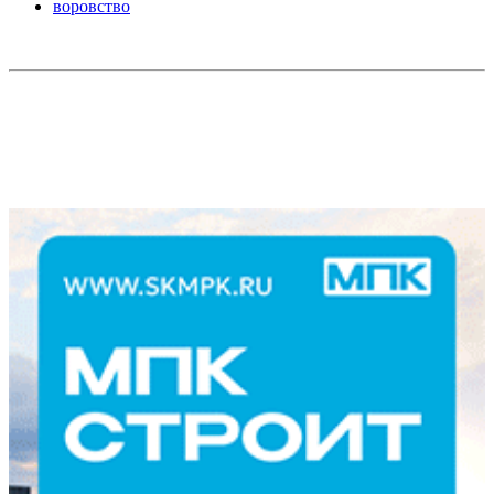
воровство