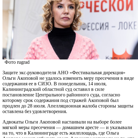
Фото rugrad
Защите экс-руководителя АНО «Фестивальная дирекция»
Ольги Акоповой не удалось изменить меру пресечения в виде
содержания ее в СИЗО. В понедельник, 14 июля,
Калининградский областной суд оставил в силе
постановление Центрального районного суда, согласно
которому срок содержания под стражей Акоповой был
продлен до 28 июля. Апелляционная жалоба стороны защиты
оставлена без удовлетворения.
Адвокаты Ольги Акоповой настаивали на выборе более
мягкой меры пресечения — домашнем аресте — и указывали
на то, что в Калининграде есть жилплощадь, где Ольга