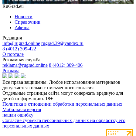
RuGrad.eu
Новости
Справочник
Афиша
Редакция
info@rugrad.online
rugrad.39@yandex.ru
8 (4012) 309-422
О портале
Рекламная служба
reklama@rugrad.online
8 (4012) 309-406
Реклама
Все права защищены. Любое использование материалов
допускается только с письменного согласия.
Отдельные страницы сайта могут содержать вредную для
детей информацию.
18+
Политика в отношении обработки персональных данных
Мобильная версия
нашли ошибку
Согласие субъекта персональных данных на обработку его
персональных данных