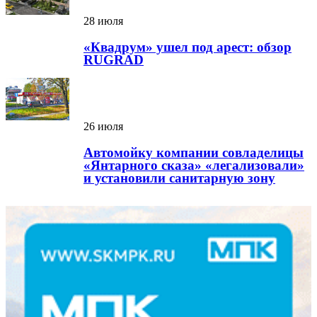
28 июля
«Квадрум» ушел под арест: обзор
RUGRAD
26 июля
Автомойку компании совладелицы
«Янтарного сказа» «легализовали»
и установили санитарную зону