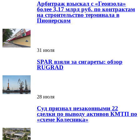
Арбитраж взыскал с «Геоизола»
более 3,17 млрд руб. по контрактам
на строительство терминала в
Пионерском
31 июля
SPAR взяли за сигареты: обзор
RUGRAD
28 июля
Суд признал незаконными 22
сделки по выводу активов КМТП по
«схеме Колесника»