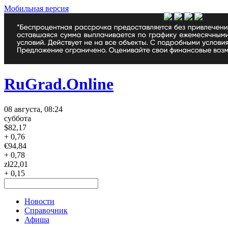
Мобильная версия
RuGrad.Online
08 августа, 08:24
суббота
$
82,17
+ 0,76
€
94,84
+ 0,78
zł
22,01
+ 0,15
Новости
Справочник
Афиша