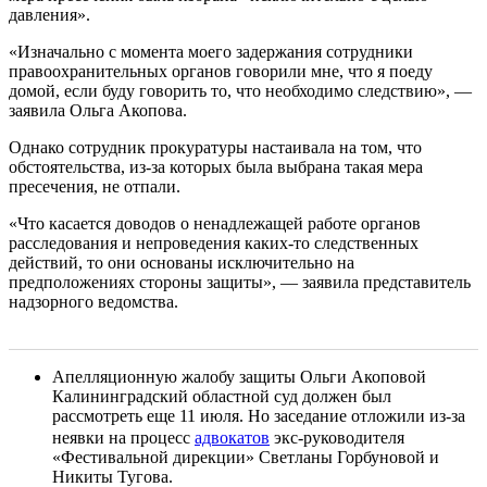
давления».
«Изначально с момента моего задержания сотрудники
правоохранительных органов говорили мне, что я поеду
домой, если буду говорить то, что необходимо следствию», —
заявила Ольга Акопова.
Однако сотрудник прокуратуры настаивала на том, что
обстоятельства, из-за которых была выбрана такая мера
пресечения, не отпали.
«Что касается доводов о ненадлежащей работе органов
расследования и непроведения каких-то следственных
действий, то они основаны исключительно на
предположениях стороны защиты», — заявила представитель
надзорного ведомства.
Апелляционную жалобу защиты Ольги Акоповой
Калининградский областной суд должен был
рассмотреть еще 11 июля. Но заседание отложили из-за
неявки на процесс
адвокатов
экс-руководителя
«Фестивальной дирекции» Светланы Горбуновой и
Никиты Тугова.