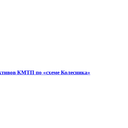
активов КМТП по «схеме Колесника»