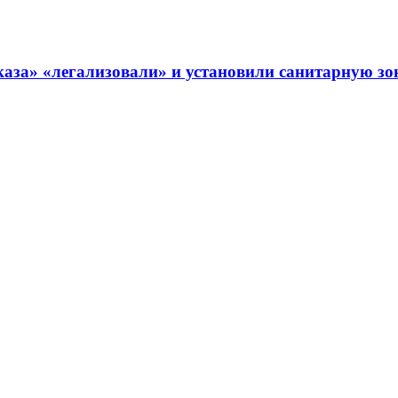
аза» «легализовали» и установили санитарную зо