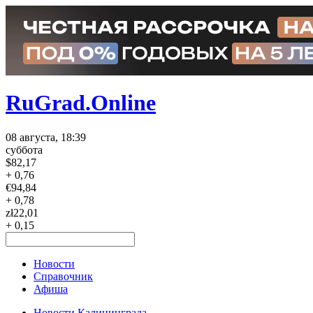
RuGrad.Online
08 августа, 18:39
суббота
$
82,17
+ 0,76
€
94,84
+ 0,78
zł
22,01
+ 0,15
Новости
Справочник
Афиша
Новости Калининграда