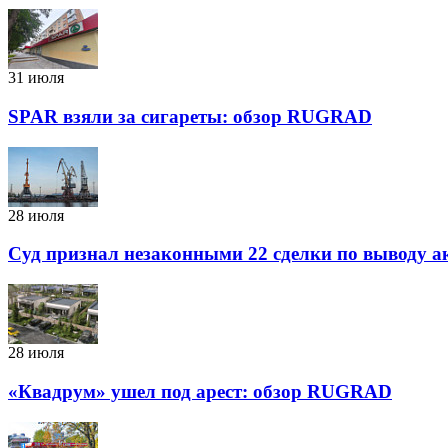
31 июля
SPAR взяли за сигареты: обзор RUGRAD
28 июля
Суд признал незаконными 22 сделки по выводу 
28 июля
«Квадрум» ушел под арест: обзор RUGRAD