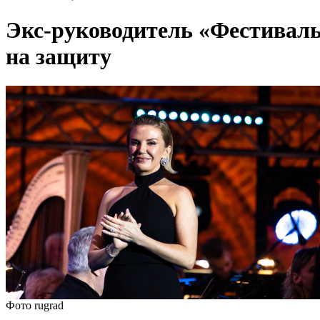
Экс-руководитель «Фестиваль
на защиту
Фото rugrad