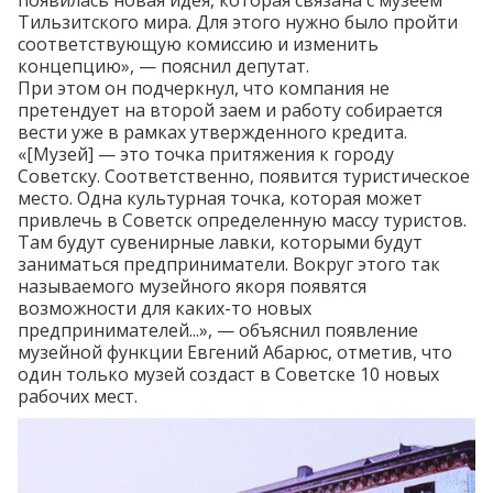
Тильзитского мира. Для этого нужно было пройти
соответствующую комиссию и изменить
концепцию», — пояснил депутат.
При этом он подчеркнул, что компания не
претендует на второй заем и работу собирается
вести уже в рамках утвержденного кредита.
«[Музей] — это точка притяжения к городу
Советску. Соответственно, появится туристическое
место. Одна культурная точка, которая может
привлечь в Советск определенную массу туристов.
Там будут сувенирные лавки, которыми будут
заниматься предприниматели. Вокруг этого так
называемого музейного якоря появятся
возможности для каких-то новых
предпринимателей...», — объяснил появление
музейной функции Евгений Абарюс, отметив, что
один только музей создаст в Советске 10 новых
рабочих мест.