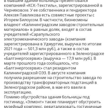
в бывшем здании больницы презентовался
компанией «КСК-Текстиль», зарегистрированной в
Черняховске. У ее собственника и гендиректора
Алексея Павликова есть совместные проекты с
Игорем Билоусом. В частности, бизнесмены
владеют «Калининградским заводом строительных
материалов» в равных долях, входят в состав
учредителей «Сарапульского
электромеханического завода» (компания
зарегистрирована в Удмуртии, выручка по итогам
2021 года — 501,3 млн руб.), а также в состав
учредителей зарегистрированного в Зеленоградске
«Балтэнергосервис» (выручка — 17,9 млн руб.). В
марте прошлого года
сообщалось
, что
«Балтэнергосервис» стал резидентом
Калининградской ОЭЗ. В августе компания
получила
разрешение на строительство завода по
производству трансформаторных подстанций в
Зеленоградском районе, в мае его ввели в
эксплуатацию.
Помимо обустройства здания больницы под
гостиницу, «Элмонт» также планирует обустроить
музейный комплекс, ревитализовать гостиничные