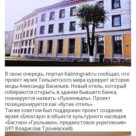
В свою очередь, портал Kaliningrad.ru
сообщал
, что
проект музея Тильзитского мира курирует историк
моды Александр Васильев. Новый отель, который
собираются открыть в здании бывшего банка,
планируется назвать «Луизенваль». Проект
позиционируется как «бутик-отель».
Также советом был поддержан проект создания
музея «Блокгауз» в объекте культурного наследия
«Бастион «Грольман», предмостовое укрепление»
(ИП Владислав Троневский).