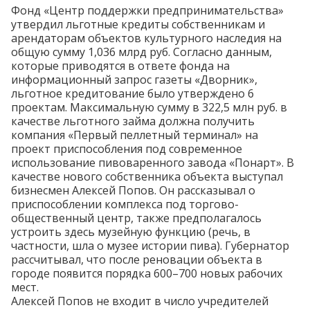
Фонд «Центр поддержки предпринимательства»
утвердил льготные кредиты собственникам и
арендаторам объектов культурного наследия на
общую сумму 1,036 млрд руб. Согласно данным,
которые приводятся в ответе фонда на
информационный запрос газеты «Дворник»,
льготное кредитование было утверждено 6
проектам. Максимальную сумму в 322,5 млн руб. в
качестве льготного займа должна получить
компания «Первый пеллетный терминал» на
проект приспособления под современное
использование пивоваренного завода «Понарт». В
качестве нового собственника объекта выступал
бизнесмен Алексей Попов. Он
рассказывал
о
приспособлении комплекса под торгово-
общественный центр, также предполагалось
устроить здесь музейную функцию (речь, в
частности, шла о музее истории пива). Губернатор
рассчитывал
, что после реновации объекта в
городе появится порядка 600–700 новых рабочих
мест.
Алексей Попов не входит в число учредителей