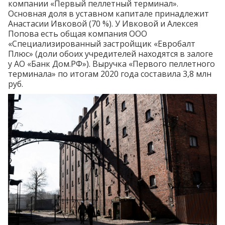
компании «Первый пеллетный терминал».
Основная доля в уставном капитале принадлежит
Анастасии Ивковой (70 %). У Ивковой и Алексея
Попова есть общая компания ООО
«Специализированный застройщик «Евробалт
Плюс» (доли обоих учредителей находятся в залоге
у АО «Банк Дом.РФ»). Выручка «Первого пеллетного
терминала» по итогам 2020 года составила 3,8 млн
руб.