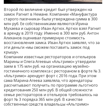
Второй по величине кредит был утвержден на
замок Рагнит в Немане. Компании «Мануфактура
старого пасечника» была утверждена сумма в 300
млн руб. Ее собственниками являются Ирина
Мухаева и
сыровар
Иван Артюх. Артюх
взял
Рагнит
в аренду в 2019 году. Именно в 300 млн руб. Антон
Алиханов оценивал примерную стоимость
восстановления замка. Иван Артюх заявлял, что за
эти деньги «мы сможем поставить замок под
крышу».
Компании известных рестораторов и отельеров
Марины и Олега Агеевых «Альтримо» утвердили
заем в 175 млн руб. на организацию музейно-
гостиничного комплекса с рестораном в форте № 3.
«Альтримо»
арендует
форт с 2016 года. При этом
сама Марина Агеева
заявляла
, что арендаторы
рассчитывают получить по программе льготного
кредитования 250 млн руб. В общей сложности
семье рестораторов и отельеров требовалось на
форт № 3 порядка 365 млн руб. В качестве
собственных средств владельцы «Альтримо»