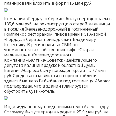
планировали вложить в форт 115 млн руб.
Компании «Гердауэн Сервис» был утвержден заем в
135,6 млн руб. на реконструкцию старой мельницы
в поселке Железенодорожный в гостиничный
комплекс с рестораном, пивоварней и SPA-зоной.
«Гердауэн Сервис» принадлежит Владимиру
Колеснику. В региональных СМИ он
упоминается
как собственник кафе «Старая
мельница» в Железнодорожном.
Компании «Балтика-Советск» действующего
депутата Калининградской областной Думы
Евгения Абарюса был утвержден кредит в 77 млн
руб. Средства выделяются на приспособление
здания бывшего Рейхсбанка под гостиницу. Абарюс
подтверждал
, что в здании планируется
обустроить бутик-отель.
Индивидуальному предпринимателю
Александру
Старчуку
был утвержден кредит в 25,9 млн руб. на