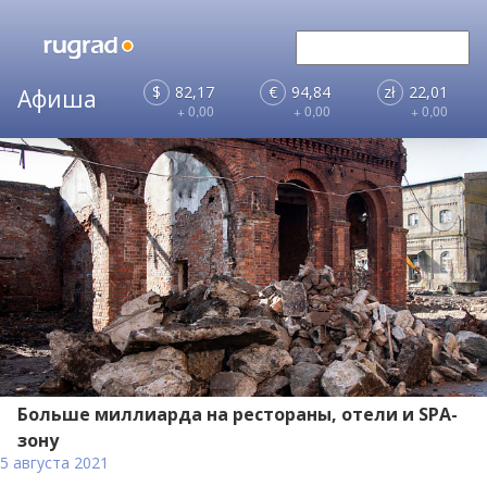
$
82,17
€
94,84
zł
22,01
+ 0,00
+ 0,00
+ 0,00
Больше миллиарда на рестораны, отели и SPA-
зону
5 августа 2021