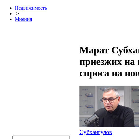
Недвижимость
>
Мнения
Марат Субха
приезжих на 
спроса на но
Субхангулов