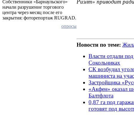
Риэлт» приводит ради
Собственники «Барнаульского»
начали разрушение торгового
центра через месяц после его
закрытия: фоторепортаж RUGRAD.
опросы
Новости по теме:
Жила
Власти отдали под
Сокольниках
СК возбудил уголо
машиниста на учас
Застройщика «Рус
«Акфен» оказал 
Балтфлота
0,87 га под гара
готовят под высот