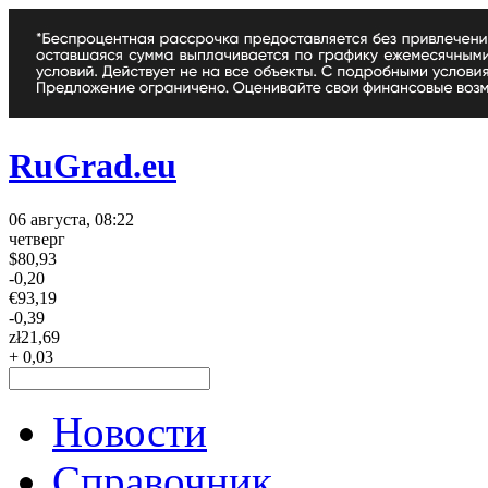
RuGrad.eu
06 августа, 08:22
четверг
$
80,93
-0,20
€
93,19
-0,39
zł
21,69
+ 0,03
Новости
Справочник