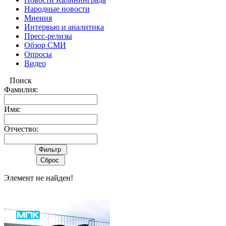
Народные новости
Мнения
Интервью и аналитика
Пресс-релизы
Обзор СМИ
Опросы
Видео
Поиск
Фамилия:
Имя:
Отчество:
Элемент не найден!