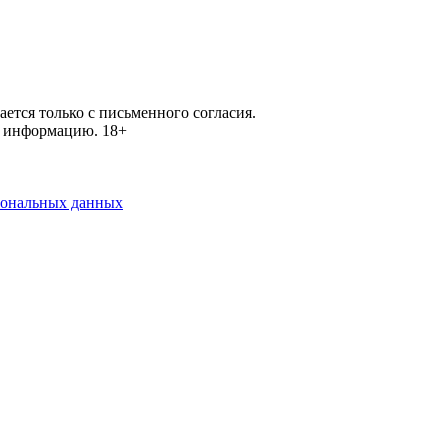
ется только с письменного согласия.
ей информацию.
18+
рсональных данных