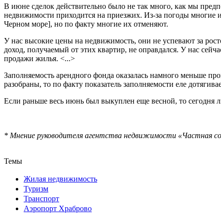
В июне сделок действительно было не так много, как мы предп
недвижимости приходится на приезжих. Из-за погоды многие и
Черном море], но по факту многие их отменяют.
У нас высокие цены на недвижимость, они не успевают за рос
доход, получаемый от этих квартир, не оправдался. У нас сейч
продажи жилья. <...>
Заполняемость арендного фонда оказалась намного меньше прог
разобраны, то по факту показатель заполняемости еле дотягива
Если раньше весь июнь был выкуплен еще весной, то сегодня 
* Мнение руководителя агентства недвижимости «Частная с
Темы
Жилая недвижимость
Туризм
Транспорт
Аэропорт Храброво