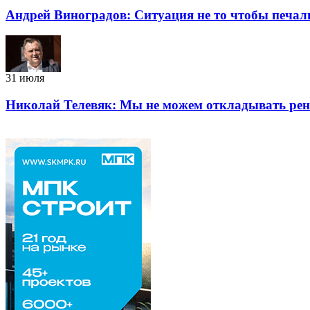
Андрей Виноградов: Ситуация не то чтобы печаль
31 июля
Николай Телевяк: Мы не можем откладывать рено