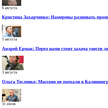
6 августа
Кристина Захарченко: Намерены развивать проек
5 августа
Андрей Ермак: Перед нами стоит задача увести л
3 августа
Ольга Тесленко: Массово не поехали в Калининг
31 июля