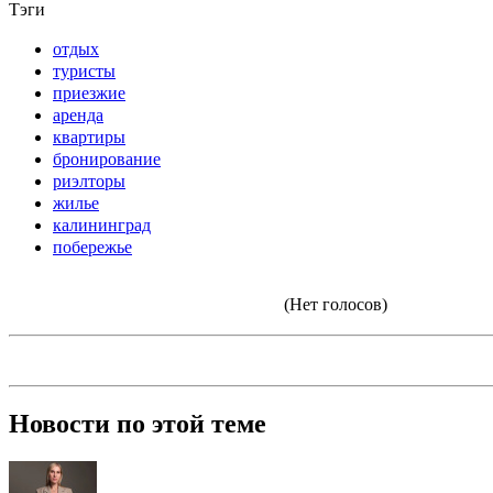
Тэги
отдых
туристы
приезжие
аренда
квартиры
бронирование
риэлторы
жилье
калининград
побережье
(Нет голосов)
Новости по этой теме