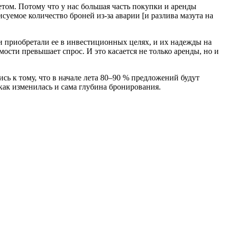
етом. Потому что у нас большая часть покупки и аренды
емое количество броней из-за аварии [и разлива мазута на
и приобретали ее в инвестиционных целях, и их надежды на
мости превышает спрос. И это касается не только аренды, но и
ь к тому, что в начале лета 80–90 % предложений будут
 как изменилась и сама глубина бронирования.