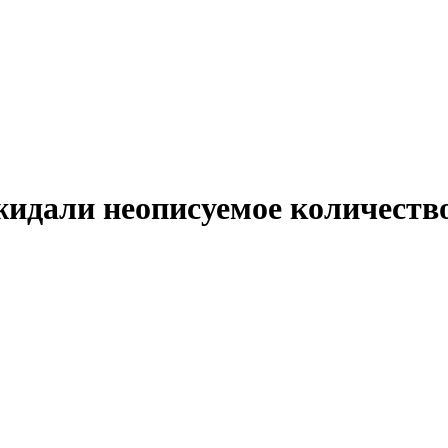
дали неописуемое количество 