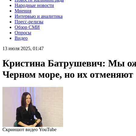
Народные новости
Мнения
Интервью и аналитика
Пресс-релизы
Обзор СМИ
Опросы
Видео
13 июля 2025, 01:47
Кристина Батрушевич: Мы ожи
Черном море, но их отменяют
Скриншот видео YouTube