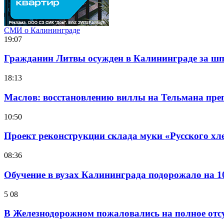
СМИ о Калининграде
19:07
Гражданин Литвы осужден в Калининграде за ш
18:13
Маслов: восстановлению виллы на Тельмана препя
10:50
Проект реконструкции склада муки «Русского хл
08:36
Обучение в вузах Калининграда подорожало на 
5 08
В Железнодорожном пожаловались на полное отс