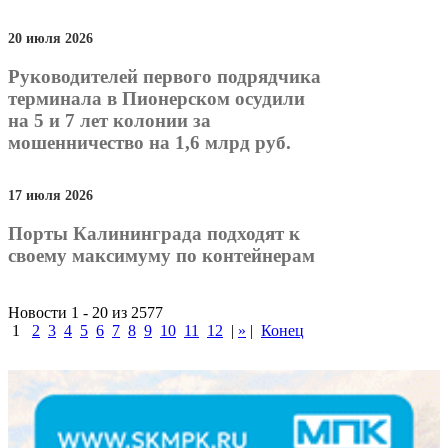
20 июля 2026
Руководителей первого подрядчика
терминала в Пионерском осудили
на 5 и 7 лет колонии за
мошенничество на 1,6 млрд руб.
17 июля 2026
Порты Калининграда подходят к
своему максимуму по контейнерам
Новости 1 - 20 из 2577
1
2
3
4
5
6
7
8
9
10
11
12
|
»
|
Конец