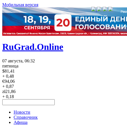
Мобильная версия
RuGrad.Online
07 августа, 06:32
пятница
$
81,41
+ 0,48
€
94,06
+ 0,87
zł
21,86
+ 0,18
Новости
Справочник
Афиша