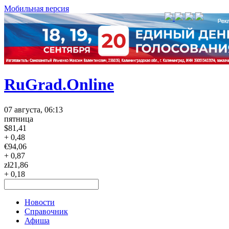
Мобильная версия
RuGrad.Online
07 августа, 06:13
пятница
$
81,41
+ 0,48
€
94,06
+ 0,87
zł
21,86
+ 0,18
Новости
Справочник
Афиша