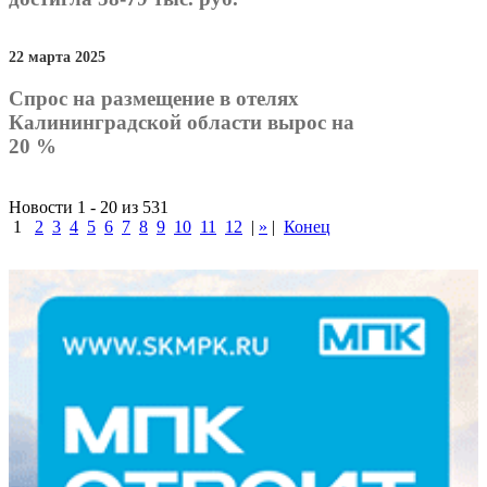
22 марта 2025
Спрос на размещение в отелях
Калининградской области вырос на
20 %
Новости 1 - 20 из 531
1
2
3
4
5
6
7
8
9
10
11
12
|
»
|
Конец