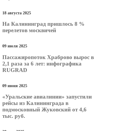
18 августа 2025
На Калининград пришлось 8 %
перелетов москвичей
09 июля 2025
Пассажиропоток Храброво вырос в
2,1 раза за 6 лет: инфографика
RUGRAD
09 июня 2025
«Уральские авиалинии» запустили
рейсы из Калининграда в
подмосковный Жуковский от 4,6
тыс. руб.