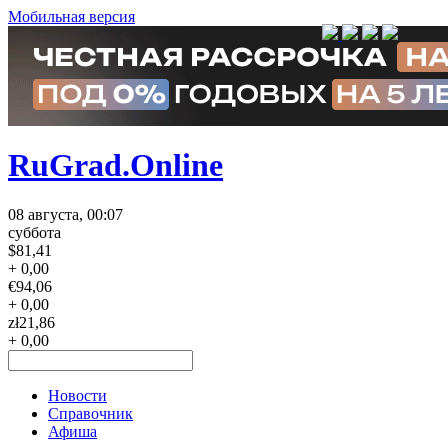
Мобильная версия
RuGrad.Online
08 августа, 00:07
суббота
$
81,41
+ 0,00
€
94,06
+ 0,00
zł
21,86
+ 0,00
Новости
Справочник
Афиша