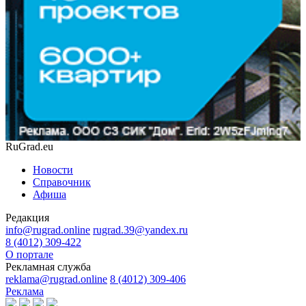
RuGrad.eu
Новости
Справочник
Афиша
Редакция
info@rugrad.online
rugrad.39@yandex.ru
8 (4012) 309-422
О портале
Рекламная служба
reklama@rugrad.online
8 (4012) 309-406
Реклама