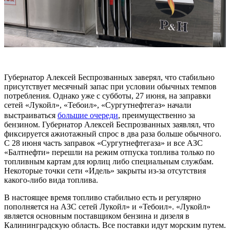
Губернатор Алексей Беспрозванных заверял, что стабильно
присутствует месячный запас при условии обычных темпов
потребления. Однако уже с субботы, 27 июня, на заправки
сетей «Лукойл», «Тебоил», «Сургутнефтегаз» начали
выстраиваться
большие очереди
, преимущественно за
бензином. Губернатор Алексей Беспрозванных заявлял, что
фиксируется ажиотажный спрос в два раза больше обычного.
С 28 июня часть заправок «Сургутнефтегаза» и все АЗС
«Балтнефти» перешли на режим отпуска топлива только по
топливным картам для юрлиц либо специальным службам.
Некоторые точки сети «Идель» закрыты из-за отсутствия
какого-либо вида топлива.
В настоящее время топливо стабильно есть и регулярно
пополняется на АЗС сетей Лукойл» и «Тебоил». «Лукойл»
является основным поставщиком бензина и дизеля в
Калининградскую область. Все поставки идут морским путем.