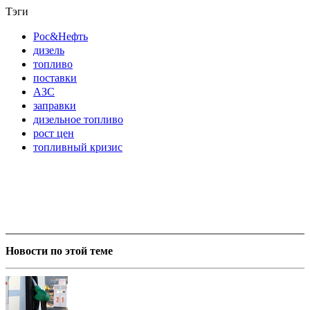
Тэги
Рос&Нефть
дизель
топливо
поставки
АЗС
заправки
дизельное топливо
рост цен
топливный кризис
Новости по этой теме