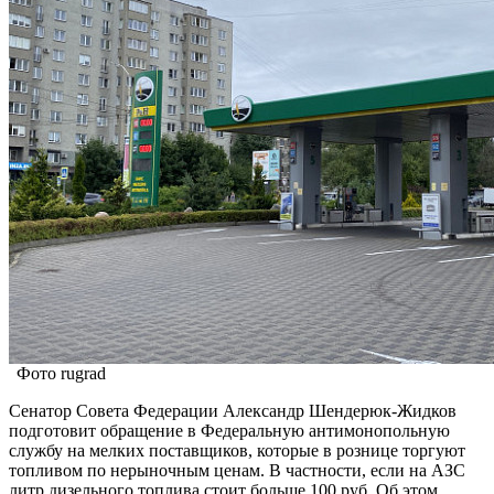
Фото rugrad
Сенатор Совета Федерации Александр Шендерюк-Жидков
подготовит обращение в Федеральную антимонопольную
службу на мелких поставщиков, которые в рознице торгуют
топливом по нерыночным ценам. В частности, если на АЗС
литр дизельного топлива стоит больше 100 руб. Об этом