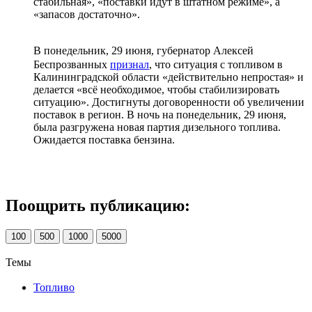
стабильная», «поставки идут в штатном режиме», а
«запасов достаточно».
В понедельник, 29 июня, губернатор Алексей
Беспрозванных
признал
, что ситуация с топливом в
Калининградской области «действительно непростая» и
делается «всё необходимое, чтобы стабилизировать
ситуацию». Достигнуты договоренности об увеличении
поставок в регион. В ночь на понедельник, 29 июня,
была разгружена новая партия дизельного топлива.
Ожидается поставка бензина.
Поощрить публикацию:
100
500
1000
5000
Темы
Топливо