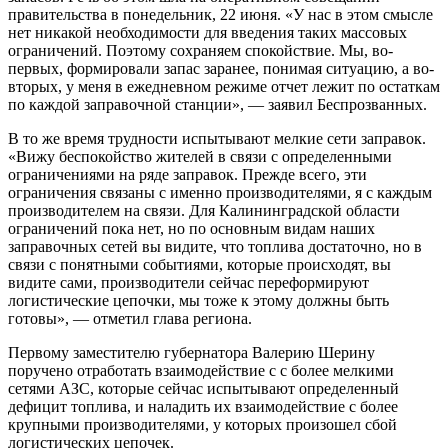
правительства в понедельник, 22 июня. «У нас в этом смысле
нет никакой необходимости для введения таких массовых
ограничений. Поэтому сохраняем спокойствие. Мы, во-
первых, формировали запас заранее, понимая ситуацию, а во-
вторых, у меня в ежедневном режиме отчет лежит по остаткам
по каждой заправочной станции», — заявил Беспрозванных.
В то же время трудности испытывают мелкие сети заправок.
«Вижу беспокойство жителей в связи с определенными
ограничениями на ряде заправок. Прежде всего, эти
ограничения связаны с именно производителями, я с каждым
производителем на связи. Для Калининградской области
ограничений пока нет, но по основным видам наших
заправочных сетей вы видите, что топлива достаточно, но в
связи с понятными событиями, которые происходят, вы
видите сами, производители сейчас переформируют
логистические цепочки, мы тоже к этому должны быть
готовы», — отметил глава региона.
Первому заместителю губернатора Валерию Шерину
поручено отработать взаимодействие с с более мелкими
сетями АЗС, которые сейчас испытывают определенный
дефицит топлива, и наладить их взаимодействие с более
крупными производителями, у которых произошел сбой
логистических цепочек.