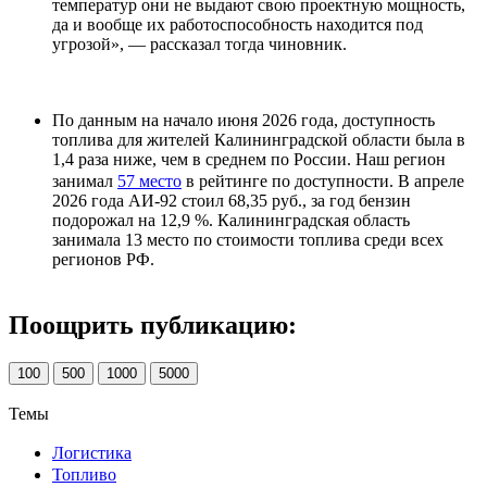
температур они не выдают свою проектную мощность,
да и вообще их работоспособность находится под
угрозой», — рассказал тогда чиновник.
По данным на начало июня 2026 года, доступность
топлива для жителей Калининградской области была в
1,4 раза ниже, чем в среднем по России. Наш регион
занимал
57 место
в рейтинге по доступности. В апреле
2026 года АИ-92 стоил 68,35 руб., за год бензин
подорожал на 12,9 %. Калининградская область
занимала 13 место по стоимости топлива среди всех
регионов РФ.
Поощрить публикацию:
100
500
1000
5000
Темы
Логистика
Топливо