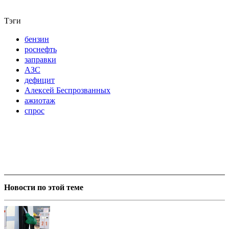
Тэги
бензин
роснефть
заправки
АЗС
дефицит
Алексей Беспрозванных
ажиотаж
спрос
Новости по этой теме