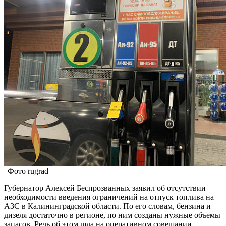
Фото rugrad
Губернатор Алексей Беспрозванных заявил об отсутствии
необходимости введения ограничений на отпуск топлива на
АЗС в Калининградской области. По его словам, бензина и
дизеля достаточно в регионе, по ним созданы нужные объемы
запасов. Речь об этом шла на оперативном совещании