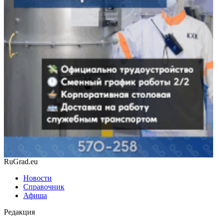
RuGrad.eu
Новости
Справочник
Афиша
Редакция