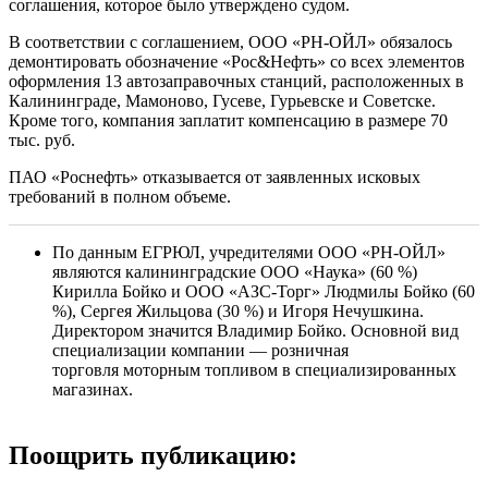
соглашения, которое было утверждено судом.
В соответствии с соглашением, ООО «РН-ОЙЛ» обязалось
демонтировать обозначение «Рос&Нефть» со всех элементов
оформления 13 автозаправочных станций, расположенных в
Калининграде, Мамоново, Гусеве, Гурьевске и Советске.
Кроме того, компания заплатит компенсацию в размере 70
тыс. руб.
ПАО «Роснефть» отказывается от заявленных исковых
требований в полном объеме.
По данным ЕГРЮЛ, учредителями ООО «РН-ОЙЛ»
являются калининградские ООО «Наука» (60 %)
Кирилла Бойко и ООО «АЗС-Торг» Людмилы Бойко (60
%), Сергея Жильцова (30 %) и Игоря Нечушкина.
Директором значится Владимир Бойко. Основной вид
специализации компании — розничная
торговля моторным топливом в специализированных
магазинах.
Поощрить публикацию: