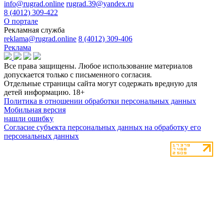
info@rugrad.online
rugrad.39@yandex.ru
8 (4012) 309-422
О портале
Рекламная служба
reklama@rugrad.online
8 (4012) 309-406
Реклама
Все права защищены. Любое использование материалов
допускается только с письменного согласия.
Отдельные страницы сайта могут содержать вредную для
детей информацию.
18+
Политика в отношении обработки персональных данных
Мобильная версия
нашли ошибку
Согласие субъекта персональных данных на обработку его
персональных данных