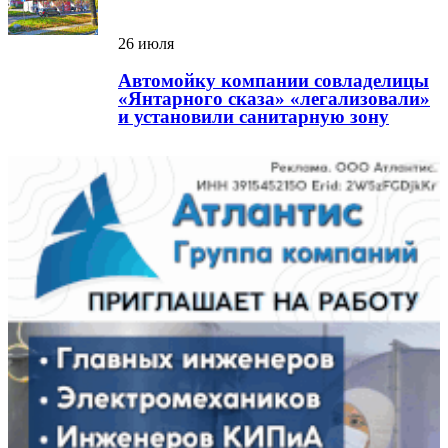
26 июля
Автомойку компании совладелицы
«Янтарного сказа» «легализовали»
и установили санитарную зону