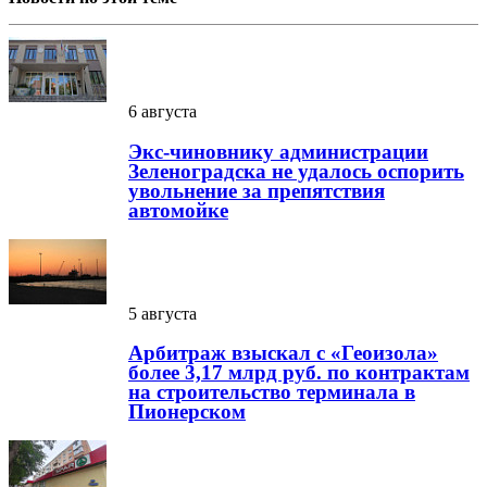
6 августа
Экс-чиновнику администрации
Зеленоградска не удалось оспорить
увольнение за препятствия
автомойке
5 августа
Арбитраж взыскал с «Геоизола»
более 3,17 млрд руб. по контрактам
на строительство терминала в
Пионерском