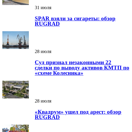
31 июля
SPAR взяли за сигареты: обзор
RUGRAD
28 июля
Суд признал незаконными 22
сделки по выводу активов КМТП по
«схеме Колесника»
28 июля
«Квадрум» ушел под арест: обзор
RUGRAD