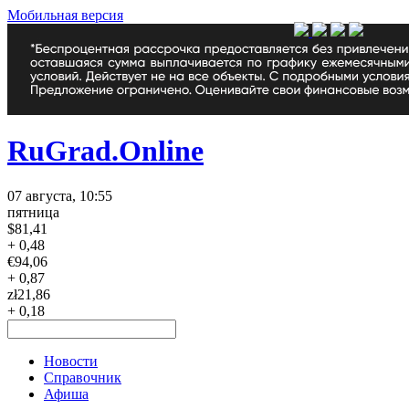
Мобильная версия
RuGrad.Online
07 августа, 10:55
пятница
$
81,41
+ 0,48
€
94,06
+ 0,87
zł
21,86
+ 0,18
Новости
Справочник
Афиша