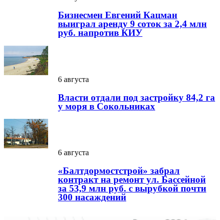
Бизнесмен Евгений Кацман
выиграл аренду 9 соток за 2,4 млн
руб. напротив КИУ
6 августа
Власти отдали под застройку 84,2 га
у моря в Сокольниках
6 августа
«Балтдормостстрой» забрал
контракт на ремонт ул. Бассейной
за 53,9 млн руб. с вырубкой почти
300 насаждений