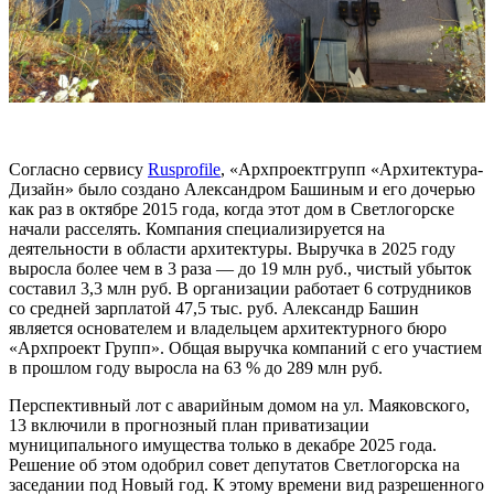
Согласно сервису
Rusprofile
, «Архпроектгрупп «Архитектура-
Дизайн» было создано Александром Башиным и его дочерью
как раз в октябре 2015 года, когда этот дом в Светлогорске
начали расселять. Компания специализируется на
деятельности в области архитектуры. Выручка в 2025 году
выросла более чем в 3 раза — до 19 млн руб., чистый убыток
составил 3,3 млн руб. В организации работает 6 сотрудников
со средней зарплатой 47,5 тыс. руб. Александр Башин
является основателем и владельцем архитектурного бюро
«Архпроект Групп». Общая выручка компаний с его участием
в прошлом году выросла на 63 % до 289 млн руб.
Перспективный лот с аварийным домом на ул. Маяковского,
13 включили в прогнозный план приватизации
муниципального имущества только в декабре 2025 года.
Решение об этом одобрил совет депутатов Светлогорска на
заседании под Новый год. К этому времени вид разрешенного