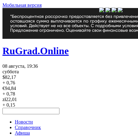
Мобильная версия
RuGrad.Online
08 августа, 19:36
суббота
$
82,17
+ 0,76
€
94,84
+ 0,78
zł
22,01
+ 0,15
Новости
Справочник
Афиша