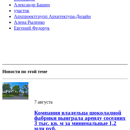
Александр Башин
участок
Архпроектгрупп Архитектура-Дизайн
Алена Рыленко
Евгений Федорук
Новости по этой теме
7 августа
Компания владельца шоколадной
фабрики выиграла аренду соседних
3 тыс. кв. м за минимальные 1,2
млн руб.