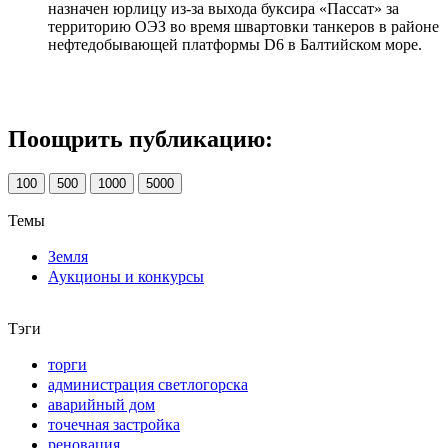
назначен юрлицу из-за выхода буксира «Пассат» за
территорию ОЭЗ во время швартовки танкеров в районе
нефтедобывающей платформы D6 в Балтийском море.
Поощрить публикацию:
100
500
1000
5000
Темы
Земля
Аукционы и конкурсы
Тэги
торги
администрация светлогорска
аварийный дом
точечная застройка
реновация