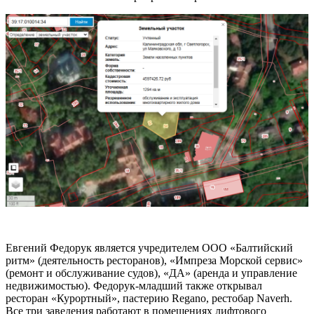
Евгений Федорук является учредителем ООО «Балтийский
ритм» (деятельность ресторанов), «Импреза Морской сервис»
(ремонт и обслуживание судов), «ДА» (аренда и управление
недвижимостью). Федорук-младший также открывал
ресторан «Курортный», пастерию Regano, рестобар Naverh.
Все три заведения работают в помещениях лифтового