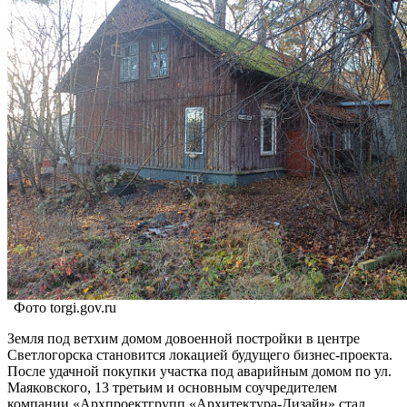
Фото torgi.gov.ru
Земля под ветхим домом довоенной постройки в центре
Светлогорска становится локацией будущего бизнес-проекта.
После удачной покупки участка под аварийным домом по ул.
Маяковского, 13 третьим и основным соучредителем
компании «Архпроектгрупп «Архитектура-Дизайн» стал