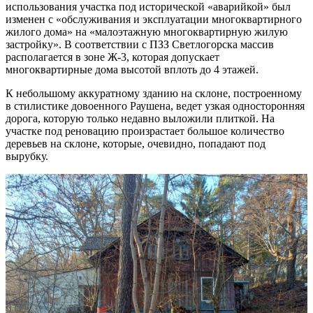
использования участка под исторической «аварийкой» был
изменен с «обслуживания и эксплуатации многоквартирного
жилого дома» на «малоэтажную многоквартирную жилую
застройку». В соответствии с ПЗЗ Светлогорска массив
располагается в зоне Ж-3, которая допускает
многоквартирные дома высотой вплоть до 4 этажей.
К небольшому аккуратному зданию на склоне, построенному
в стилистике довоенного Раушена, ведет узкая односторонняя
дорога, которую только недавно выложили плиткой. На
участке под реновацию произрастает большое количество
деревьев на склоне, которые, очевидно, попадают под
вырубку.