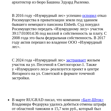
архитектор из бюро Башина Эдуард Рыленко.
В 2016 году «Изумрудный лес» успешно
оспорил
отказ
Росимущества в приватизации земли под зданием
бывшего немецкого пансиона Elsbeth. Суд понудил
Росимущество передать «Изумрудному лесу» участок
39:17:010014:36 под виллой в собственность за плату. С
2008 года это была федеральная собственность. В 2017
году актив перешел во владение ООО «Изумрудный
лес».
С 2024 года «Изумрудный лес»
застраивает
жильем
участок на ул. Песочной в Светлогорске-1. Также
у «Изумрудного леса» реализуется проект в центре
Янтарного на ул. Советской в формате точечной
застройки.
В марте RUGRAD писал, что компании
«Балт-Шток»
Владимира Федорука удалось добиться отмены штрафа
от областной таможни в 15,7 млн руб., который был