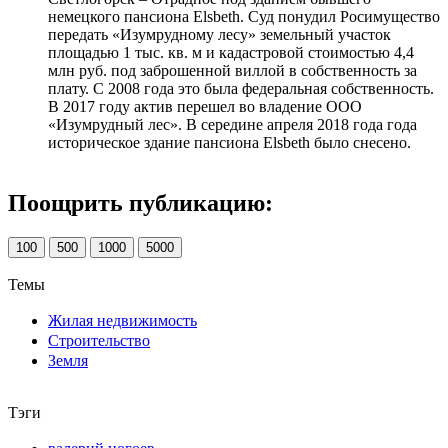
немецкого пансиона Elsbeth. Суд понудил Росимущество
передать «Изумрудному лесу» земельный участок
площадью 1 тыс. кв. м и кадастровой стоимостью 4,4
млн руб. под заброшенной виллой в собственность за
плату. С 2008 года это была федеральная собственность.
В 2017 году актив перешел во владение ООО
«Изумрудный лес». В середине апреля 2018 года года
историческое здание пансиона Elsbeth было снесено.
Поощрить публикацию:
100
500
1000
5000
Темы
Жилая недвижимость
Строительство
Земля
Тэги