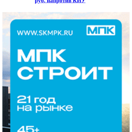
руб. напротив КИУ