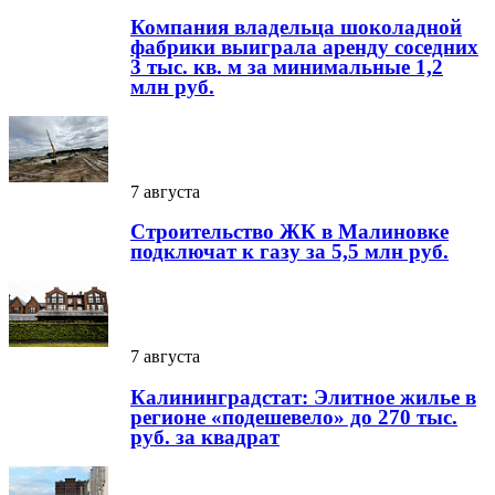
Компания владельца шоколадной
фабрики выиграла аренду соседних
3 тыс. кв. м за минимальные 1,2
млн руб.
7 августа
Строительство ЖК в Малиновке
подключат к газу за 5,5 млн руб.
7 августа
Калининградстат: Элитное жилье в
регионе «подешевело» до 270 тыс.
руб. за квадрат