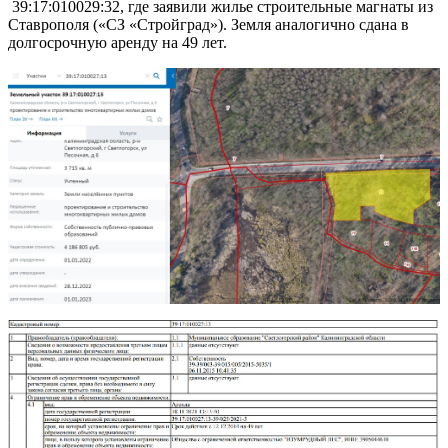
39:17:010029:32, где заявили жилье строительные магнаты из
Ставрополя («СЗ «Стройград»). Земля аналогично сдана в
долгосрочную аренду на 49 лет.