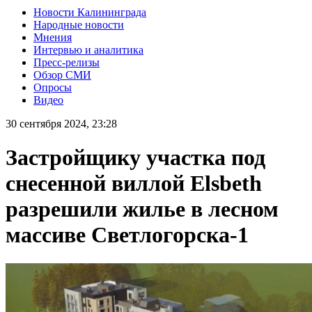
Новости Калининграда
Народные новости
Мнения
Интервью и аналитика
Пресс-релизы
Обзор СМИ
Опросы
Видео
30 сентября 2024, 23:28
Застройщику участка под
снесенной виллой Elsbeth
разрешили жилье в лесном
массиве Светлогорска-1