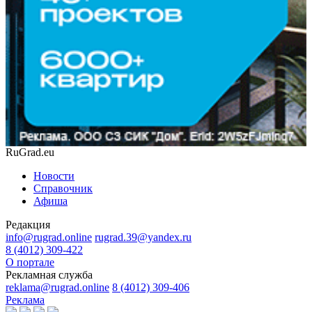
RuGrad.eu
Новости
Справочник
Афиша
Редакция
info@rugrad.online
rugrad.39@yandex.ru
8 (4012) 309-422
О портале
Рекламная служба
reklama@rugrad.online
8 (4012) 309-406
Реклама