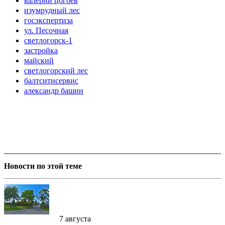
валерий цогоев
изумрудный лес
госэкспертиза
ул. Песочная
светлогорск-1
застройка
майский
светлогорский лес
балтситисервис
александр башин
Новости по этой теме
7 августа