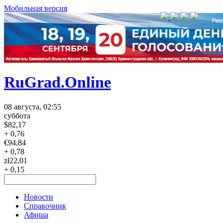
Мобильная версия
RuGrad.Online
08 августа, 02:55
суббота
$
82,17
+ 0,76
€
94,84
+ 0,78
zł
22,01
+ 0,15
Новости
Справочник
Афиша